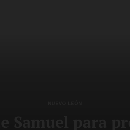
NUEVO LEÓN
de Samuel para p