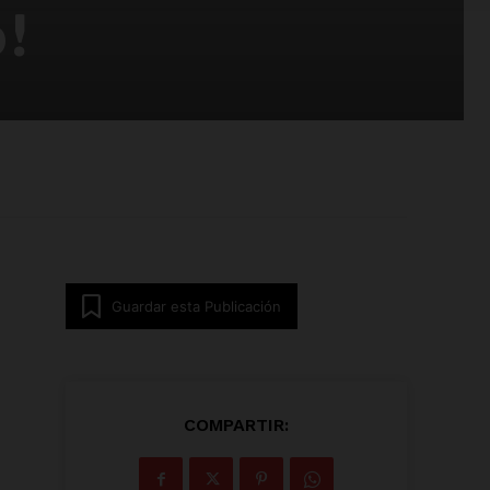
!
Guardar esta Publicación
COMPARTIR: