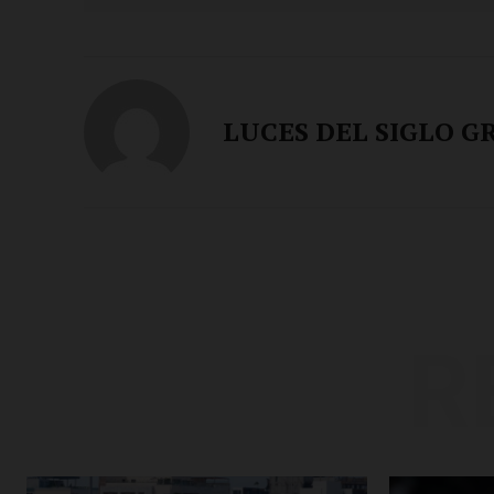
LUCES DEL SIGLO G
R