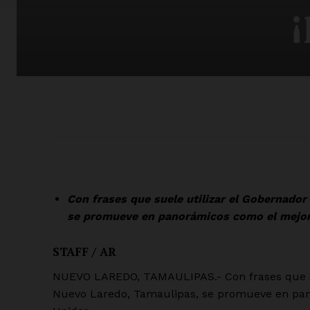
Con frases que suele utilizar el Gobernador
se promueve en panorámicos como el mejor 
STAFF / AR
NUEVO LAREDO, TAMAULIPAS.- Con frases que su
Nuevo Laredo, Tamaulipas, se promueve en pan