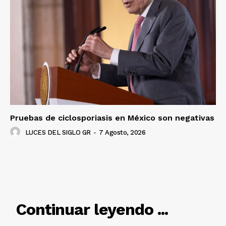
Luces
Del Siglo
Pruebas de ciclosporiasis en México son negativas
LUCES DEL SIGLO GR
-
7 Agosto, 2026
RELACIONADO
Continuar leyendo ...