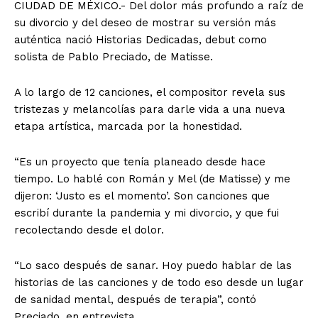
CIUDAD DE MÉXICO.- Del dolor más profundo a raíz de
su divorcio y del deseo de mostrar su versión más
auténtica nació Historias Dedicadas, debut como
solista de Pablo Preciado, de Matisse.
A lo largo de 12 canciones, el compositor revela sus
tristezas y melancolías para darle vida a una nueva
etapa artística, marcada por la honestidad.
“Es un proyecto que tenía planeado desde hace
tiempo. Lo hablé con Román y Mel (de Matisse) y me
dijeron: ‘Justo es el momento’. Son canciones que
escribí durante la pandemia y mi divorcio, y que fui
recolectando desde el dolor.
“Lo saco después de sanar. Hoy puedo hablar de las
historias de las canciones y de todo eso desde un lugar
de sanidad mental, después de terapia”, contó
Preciado, en entrevista.