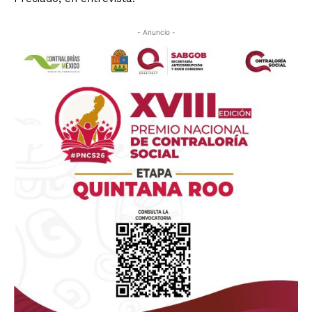
- Anuncio -