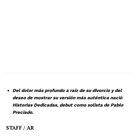
Del dolor más profundo a raíz de su divorcio y del
deseo de mostrar su versión más auténtica nació
Historias Dedicadas, debut como solista de Pablo
Preciado.
STAFF / AR