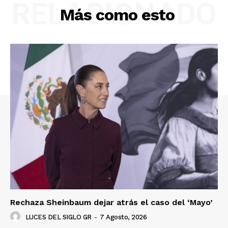
RELACIONADO
Más como esto
Rechaza Sheinbaum dejar atrás el caso del ‘Mayo’
LUCES DEL SIGLO GR
-
7 Agosto, 2026