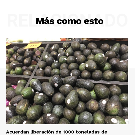
RELACIONADO
Más como esto
Acuerdan liberación de 1000 toneladas de