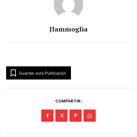
Jlammoglia
Guardar esta Publicación
COMPARTIR: