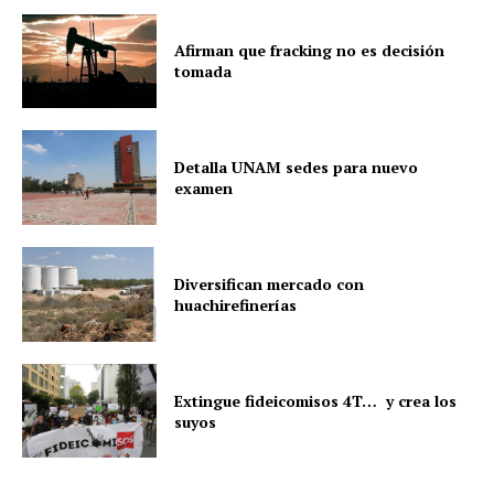
Afirman que fracking no es decisión
tomada
Detalla UNAM sedes para nuevo
examen
Diversifican mercado con
huachirefinerías
Extingue fideicomisos 4T… y crea los
suyos