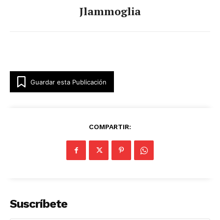
Jlammoglia
Guardar esta Publicación
COMPARTIR:
Suscríbete