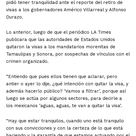
pidió tener tranquilidad ante el reporte del retiro de
visas a los gobernadores Américo Villarreal y Alfonso
Durazo.
Lo anterior, luego de que el periódico LA Times
publicara que las autoridades de Estados Unidos
quitaron la visas a los mandatarios morenitas de
Tamaulipas y Sonora, por sospechas de vínculos con el
crimen organizado.
“Entiendo que pues ellos tienen que aclarar, pero
antier o ayer lo dije, ¿qué intención con quitar la visa, y
además hacerlo público? ‘Vamos a filtrar’, porque así
luego se actúa por algunos sectores, para decirle a
los mexicanos ‘aguas, aguas, te van a quitar la visa’.
“Hay que estar tranquilos, cuando uno está tranquilo
con sus convicciones y con la certeza de lo que está
haciendo y la garantía de que estamos actuando por el