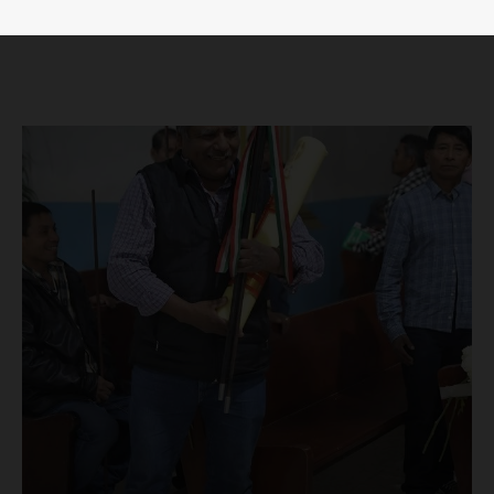
Luces
Del Siglo