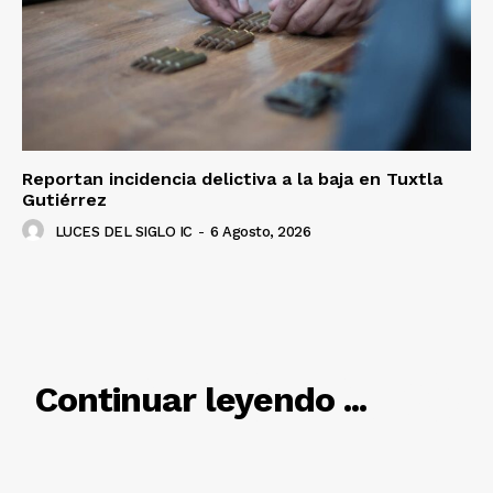
Reportan incidencia delictiva a la baja en Tuxtla
Gutiérrez
LUCES DEL SIGLO IC
-
6 Agosto, 2026
RELACIONADO
Continuar leyendo ...