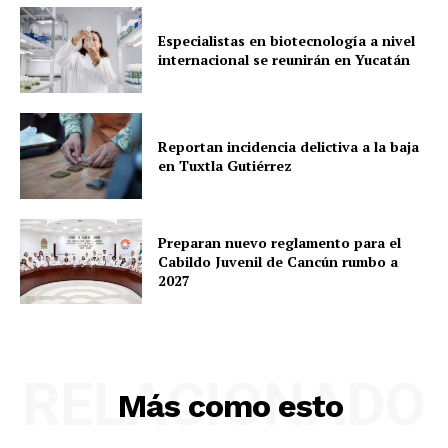
Especialistas en biotecnología a nivel
internacional se reunirán en Yucatán
Reportan incidencia delictiva a la baja
en Tuxtla Gutiérrez
Preparan nuevo reglamento para el
Cabildo Juvenil de Cancún rumbo a
2027
RELACIONADO
Más como esto