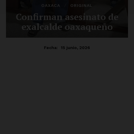
SUSCRÍBETE AHORA
Empresa
Nosotros
Contacto
Política de privacidad
Políticas del Sitio
Información Propietaria / Financiación
Mi cuenta