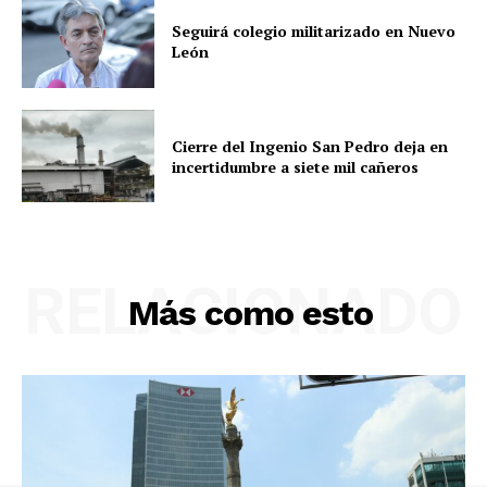
Seguirá colegio militarizado en Nuevo
León
Cierre del Ingenio San Pedro deja en
incertidumbre a siete mil cañeros
RELACIONADO
Más como esto