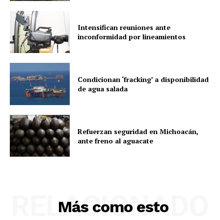
Intensifican reuniones ante
inconformidad por lineamientos
Condicionan ‘fracking’ a disponibilidad
de agua salada
Refuerzan seguridad en Michoacán,
ante freno al aguacate
RELACIONADO
Más como esto