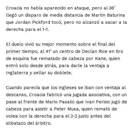
Croacia no había aparecido en ataque, pero al 36’
llegó un disparo de media distancia de Martin Baturina
que Jordan Pickford tocó, pero no alcanzó a sacar a la
derecha para el 1-1.
El duelo vivió su mejor momento sobre el final del
primer tiempo, al 41’ un centro de Declan Rice en tiro
de esquina fue rematado de cabeza por Kane, quien
entró solo desde atrás, para darle la ventaja a
Inglaterra y sellar su doblete.
Cuando parecía que los ingleses se iban con ventaja al
descanso, Croacia fabricó una jugada asociativa, con un
pase al frente de Mario Pasalic que Ivan Perisic jugó de
cabeza para asistir a Peter Musa, quien remató de
volea con la derecha para el 2-2 justo antes del
silbatazo del árbitro.