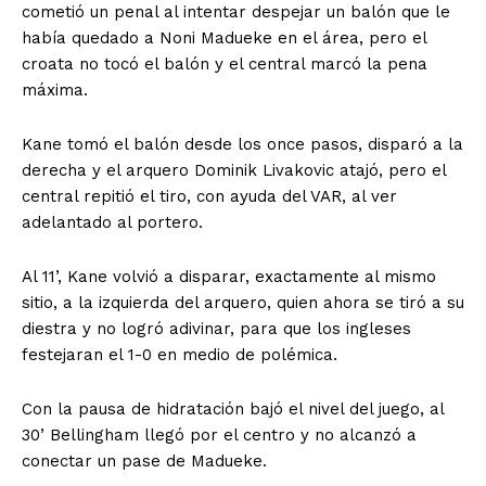
cometió un penal al intentar despejar un balón que le
había quedado a Noni Madueke en el área, pero el
croata no tocó el balón y el central marcó la pena
máxima.
Kane tomó el balón desde los once pasos, disparó a la
derecha y el arquero Dominik Livakovic atajó, pero el
central repitió el tiro, con ayuda del VAR, al ver
adelantado al portero.
Al 11’, Kane volvió a disparar, exactamente al mismo
sitio, a la izquierda del arquero, quien ahora se tiró a su
diestra y no logró adivinar, para que los ingleses
festejaran el 1-0 en medio de polémica.
Con la pausa de hidratación bajó el nivel del juego, al
30’ Bellingham llegó por el centro y no alcanzó a
conectar un pase de Madueke.