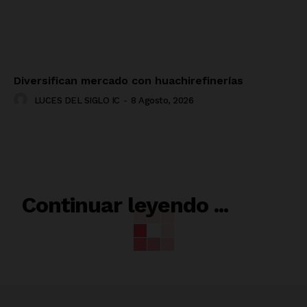
Diversifican mercado con huachirefinerías
LUCES DEL SIGLO IC
-
8 Agosto, 2026
RELACIONADO
Continuar leyendo ...