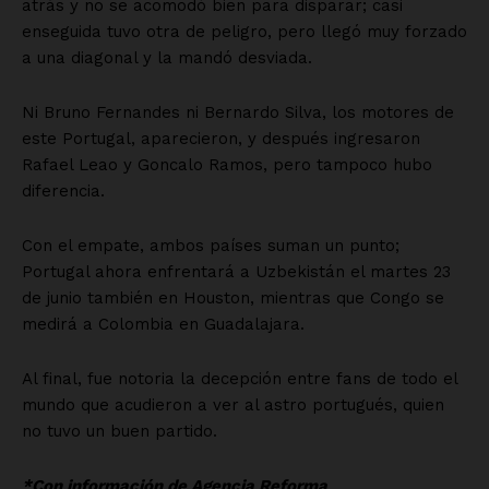
atrás y no se acomodó bien para disparar; casi
enseguida tuvo otra de peligro, pero llegó muy forzado
a una diagonal y la mandó desviada.
Ni Bruno Fernandes ni Bernardo Silva, los motores de
este Portugal, aparecieron, y después ingresaron
Rafael Leao y Goncalo Ramos, pero tampoco hubo
diferencia.
Con el empate, ambos países suman un punto;
Portugal ahora enfrentará a Uzbekistán el martes 23
de junio también en Houston, mientras que Congo se
medirá a Colombia en Guadalajara.
Al final, fue notoria la decepción entre fans de todo el
mundo que acudieron a ver al astro portugués, quien
no tuvo un buen partido.
*Con información de Agencia Reforma