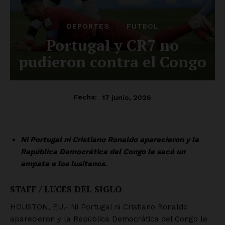
DEPORTES
FUTBOL
Portugal y CR7 no
pudieron contra el Congo
17 junio, 2026
Fecha:
Ni Portugal ni Cristiano Ronaldo aparecieron y la
República Democrática del Congo le sacó un
empate a los lusitanos.
STAFF / LUCES DEL SIGLO
HOUSTON, EU.- Ni Portugal ni Cristiano Ronaldo
aparecieron y la República Democrática del Congo le