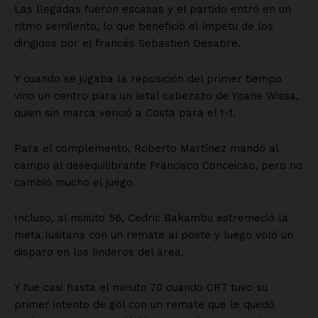
Las llegadas fueron escasas y el partido entró en un
ritmo semilento, lo que benefició el ímpetu de los
dirigidos por el francés Sebastien Desabre.
Y cuando se jugaba la reposición del primer tiempo
vino un centro para un letal cabezazo de Yoane Wissa,
quien sin marca venció a Costa para el 1-1.
Para el complemento, Roberto Martínez mandó al
campo al desequilibrante Francisco Conceicao, pero no
cambió mucho el juego.
Incluso, al minuto 56, Cedric Bakambu estremeció la
meta lusitana con un remate al poste y luego voló un
disparo en los linderos del área.
Y fue casi hasta el minuto 70 cuando CR7 tuvo su
primer intento de gol con un remate que le quedó