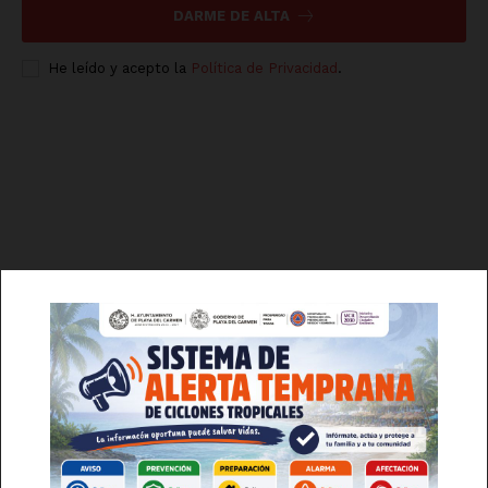
DARME DE ALTA
He leído y acepto la
Política de Privacidad
.
Luces
Del Siglo