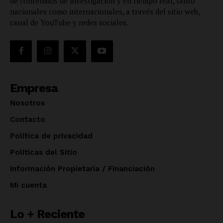
de contenidos de investigación y en tiempo real, tanto
nacionales como internacionales, a través del sitio web,
canal de YouTube y redes sociales.
Empresa
Nosotros
Contacto
Política de privacidad
Políticas del Sitio
Información Propietaria / Financiación
Mi cuenta
Lo + Reciente