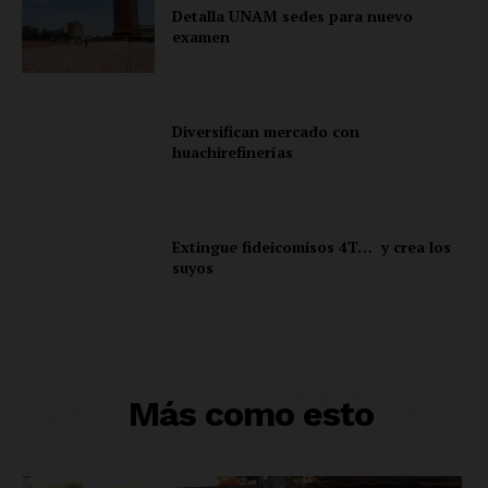
Detalla UNAM sedes para nuevo
examen
Diversifican mercado con
huachirefinerías
Extingue fideicomisos 4T… y crea los
suyos
RELACIONADO
Más como esto