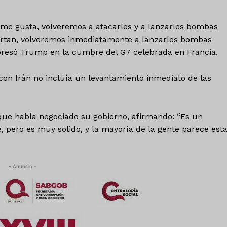
me gusta, volveremos a atacarles y a lanzarles bombas
portan, volveremos inmediatamente a lanzarles bombas
xpresó Trump en la cumbre del G7 celebrada en Francia.
n Irán no incluía un levantamiento inmediato de las
ue había negociado su gobierno, afirmando: “Es un
 pero es muy sólido, y la mayoría de la gente parece est
- Anuncio -