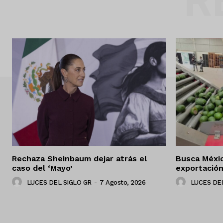
R
Rechaza Sheinbaum dejar atrás el
Busca Méxi
caso del ‘Mayo’
exportació
LUCES DEL SIGLO GR
-
7 Agosto, 2026
LUCES DEL