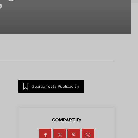
’
Guardar esta Publicación
COMPARTIR: