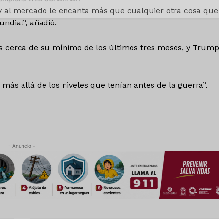
Política de privacidad
 y al mercado le encanta más que cualquier otra cosa que
Políticas del Sitio
undial”, añadió.
Información Propietaria / Financiaci
les cerca de su mínimo de los últimos tres meses, y Trump
Mi cuenta
 AHORA
 más allá de los niveles que tenían antes de la guerra”,
- Anuncio -