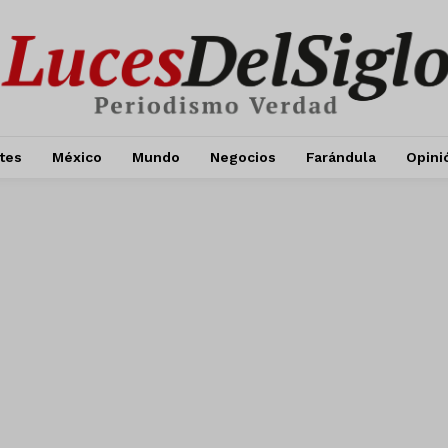
tes
México
Mundo
Negocios
Farándula
Opini