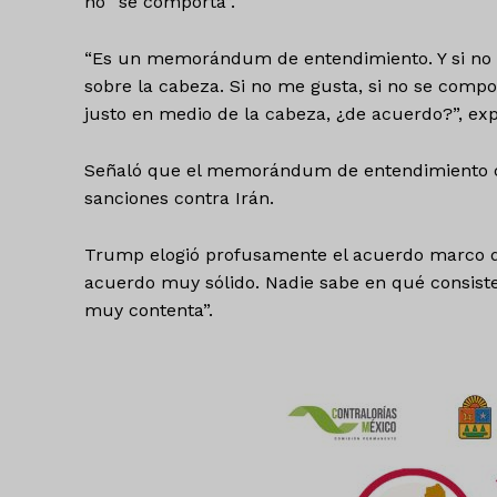
no “se comporta”.
“Es un memorándum de entendimiento. Y si no 
sobre la cabeza. Si no me gusta, si no se com
justo en medio de la cabeza, ¿de acuerdo?”, e
Señaló que el memorándum de entendimiento co
sanciones contra Irán.
Trump elogió profusamente el acuerdo marco q
acuerdo muy sólido. Nadie sabe en qué consiste,
muy contenta”.