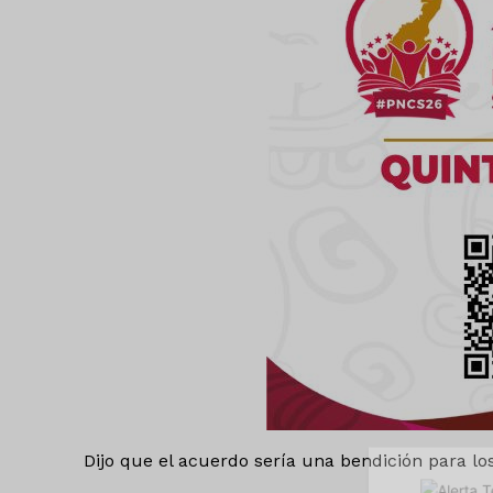
Luc
Del Si
Dijo que el acuerdo sería una bendición para l