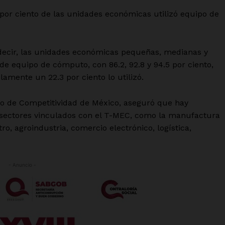
3 por ciento de las unidades económicas utilizó equipo de
decir, las unidades económicas pequeñas, medianas y
 de equipo de cómputo, con 86.2, 92.8 y 94.5 por ciento,
amente un 22.3 por ciento lo utilizó.
tro de Competitividad de México, aseguró que hay
sectores vinculados con el T-MEC, como la manufactura
o, agroindustria, comercio electrónico, logística,
- Anuncio -