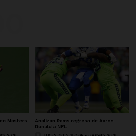
DO
 en Masters
Analizan Rams regreso de Aaron
Donald a NFL
sto, 2026
LUCES DEL SIGLO GR
-
6 Agosto, 2026