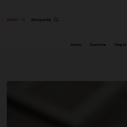
Búsqueda
MENU
Inicio
Sureste
Depor