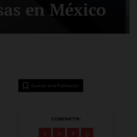
sas en México
Guardar esta Publicación
COMPARTIR: