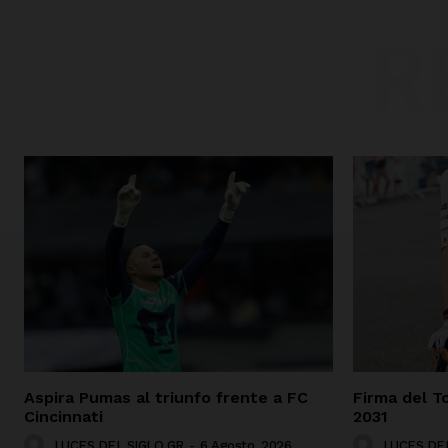
R
Aspira Pumas al triunfo frente a FC
Firma del T
Cincinnati
2031
LUCES DEL SIGLO GR
-
6 Agosto, 2026
LUCES DEL