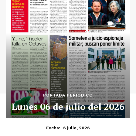
Luces
Del Siglo
SUSCRÍBETE AHORA