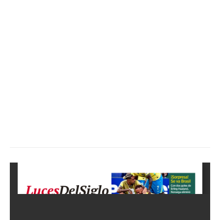
Empresa
Nosotros
Contacto
Política de privacidad
Políticas del Sitio
Información Propietaria / Financiación
Mi cuenta