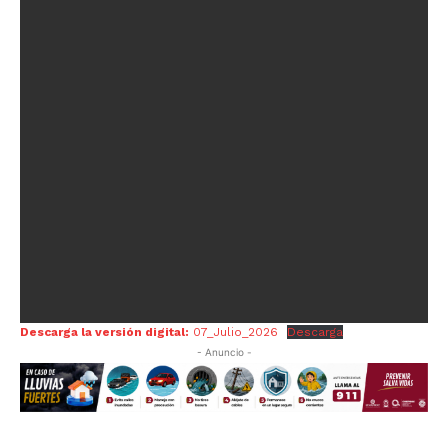
Descarga la versión digital:
07_Julio_2026
Descarga
- Anuncio -