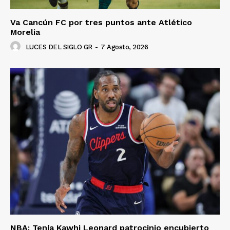
Va Cancún FC por tres puntos ante Atlético
Morelia
LUCES DEL SIGLO GR
-
7 Agosto, 2026
NBA: Tenía Kawhi Leonard patrocinio encubierto