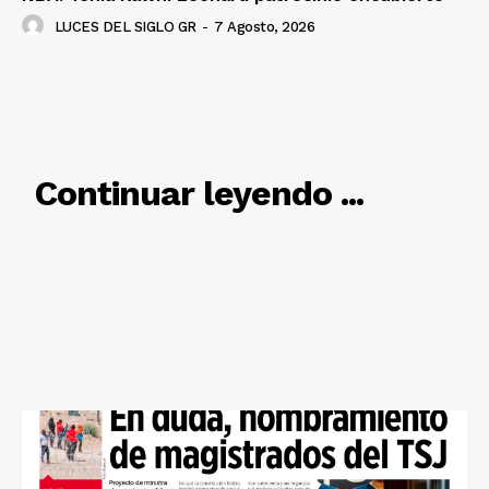
LUCES DEL SIGLO GR
-
7 Agosto, 2026
RELACIONADO
Continuar leyendo ...