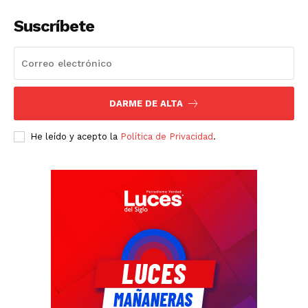
Suscríbete
DARME DE ALTA
He leído y acepto la
Política de Privacidad
.