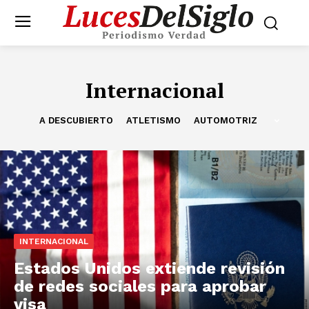
Internacional
A DESCUBIERTO
ATLETISMO
AUTOMOTRIZ
INTERNACIONAL
Estados Unidos extiende revisión
de redes sociales para aprobar
visa