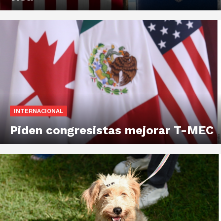
INTERNACIONAL
Piden congresistas mejorar T-MEC