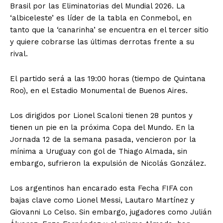
Brasil por las Eliminatorias del Mundial 2026. La
‘albiceleste’ es líder de la tabla en Conmebol, en
tanto que la ‘canarinha’ se encuentra en el tercer sitio
y quiere cobrarse las últimas derrotas frente a su
rival.
El partido será a las 19:00 horas (tiempo de Quintana
Roo), en el Estadio Monumental de Buenos Aires.
Los dirigidos por Lionel Scaloni tienen 28 puntos y
tienen un pie en la próxima Copa del Mundo. En la
Jornada 12 de la semana pasada, vencieron por la
mínima a Uruguay con gol de Thiago Almada, sin
embargo, sufrieron la expulsión de Nicolás González.
Los argentinos han encarado esta Fecha FIFA con
bajas clave como Lionel Messi, Lautaro Martínez y
Giovanni Lo Celso. Sin embargo, jugadores como Julián