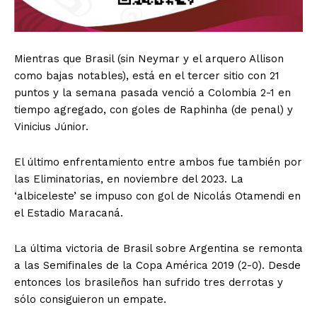
Mientras que Brasil (sin Neymar y el arquero Allison
como bajas notables), está en el tercer sitio con 21
puntos y la semana pasada venció a Colombia 2-1 en
tiempo agregado, con goles de Raphinha (de penal) y
Vinicius Júnior.
El último enfrentamiento entre ambos fue también por
las Eliminatorias, en noviembre del 2023. La
‘albiceleste’ se impuso con gol de Nicolás Otamendi en
el Estadio Maracaná.
La última victoria de Brasil sobre Argentina se remonta
a las Semifinales de la Copa América 2019 (2-0). Desde
entonces los brasileños han sufrido tres derrotas y
sólo consiguieron un empate.