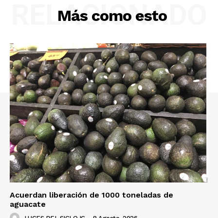
RELACIONADO
Más como esto
Acuerdan liberación de 1000 toneladas de
aguacate