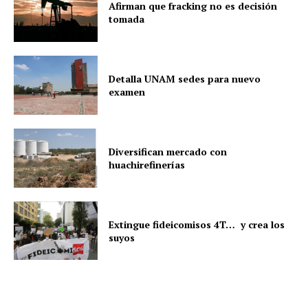
Afirman que fracking no es decisión
tomada
Detalla UNAM sedes para nuevo
examen
Diversifican mercado con
huachirefinerías
Extingue fideicomisos 4T… y crea los
suyos