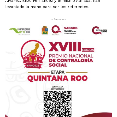
Álvarez, Enzo Fernández y el mismo Almada, han
levantado la mano para ser los referentes.
- Anuncio -