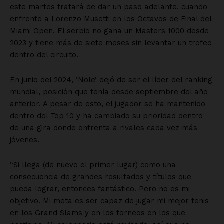
Información Propietaria / Financiación
Mi cuenta