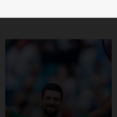
Luces
Del Siglo