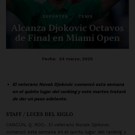
SUSCRÍBETE AHORA
Empresa
Nosotros
Contacto
Política de privacidad
Políticas del Sitio