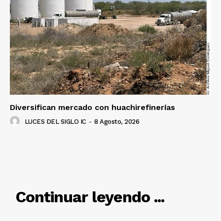
Diversifican mercado con huachirefinerías
LUCES DEL SIGLO IC
-
8 Agosto, 2026
RELACIONADO
Continuar leyendo ...