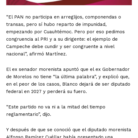
“El PAN no participa en arreglijos, componendas o
transas, pero sí hubo reparto de impunidad,
empezando por Cuauhtémoc. Pero por eso pedimos
congruencia al PRI y a su dirigente: el ejemplo de
Campeche debe cundir y ser congruente a nivel
nacional”, afirmó Martínez.
El ex senador morenista apuntó que el ex Gobernador
de Morelos no tiene “la última palabra”, y explicó que,
en el peor de los casos, Blanco dejará de ser diputado
federal en 2027 y perderá su fuero.
“Este partido no va ni a la mitad del tiempo
reglamentario”, dijo.
Y después de que se conoció que el diputado morenista
Alfonso Ramírez Cuéllar había presentado una