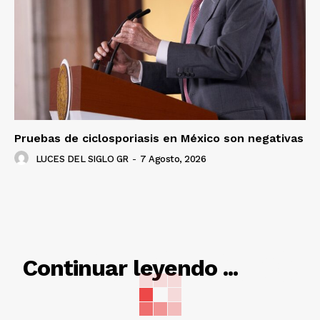
Pruebas de ciclosporiasis en México son negativas
LUCES DEL SIGLO GR
-
7 Agosto, 2026
RELACIONADO
Continuar leyendo ...