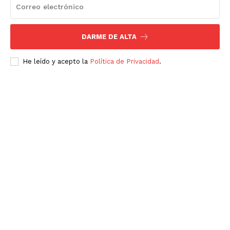
DARME DE ALTA
He leído y acepto la
Política de Privacidad
.
Luces
Del Siglo