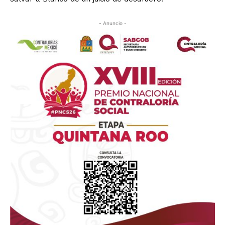
- Anuncio -