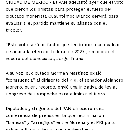
CIUDAD DE MÉXICO.- El PAN adelantó ayer que el voto
que dieron los priistas para proteger el fuero del
diputado morenista Cuauhtémoc Blanco servirá para
evaluar si el partido mantiene su alianza con el
tricolor.
“Este voto será un factor que tendremos que evaluar
de aquí a la elección federal de 2027”, reconoció el
vocero del blanquiazul, Jorge Triana.
A su vez, el diputado Germán Martínez exigió
“congruencia” al dirigente del PRI, el senador Alejandro
Moreno, quien, recordó, envió una iniciativa de ley al
Congreso de Campeche para eliminar el fuero.
Diputados y dirigentes del PAN ofrecieron una
conferencia de prensa en la que recriminaron
“transas” y “arreglijos” entre Morena y el PRI para
salvar a Blanco de un juicio de desafuero.