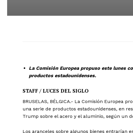
La Comisión Europea propuso este lunes con
productos estadounidenses.
STAFF / LUCES DEL SIGLO
BRUSELAS, BÉLGICA.- La Comisión Europea propu
una serie de productos estadounidenses, en res
Trump sobre el acero y el aluminio, según un d
Los aranceles sobre algunos bienes entrarían en 