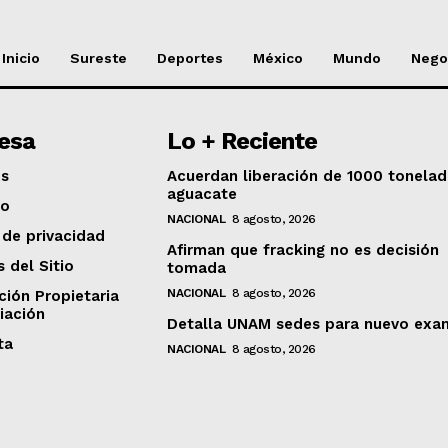
Inicio
Sureste
Deportes
México
Mundo
Nego
esa
Lo + Reciente
os
Acuerdan liberación de 1000 tonela
aguacate
to
NACIONAL
8 agosto, 2026
 de privacidad
Afirman que fracking no es decisión
s del Sitio
tomada
NACIONAL
8 agosto, 2026
ción Propietaria
iación
Detalla UNAM sedes para nuevo exa
ta
NACIONAL
8 agosto, 2026