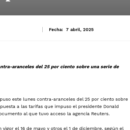
Fecha:
7 abril, 2025
tra-aranceles del 25 por ciento sobre una serie de
so este lunes contra-aranceles del 25 por ciento sobre
puesta a las tarifas que impuso el presidente Donald
ocumento al que tuvo acceso la agencia Reuters.
vigor el 16 de mayo y otros el 1 de diciembre, según el