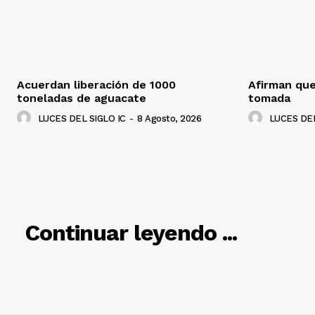
Acuerdan liberación de 1000
Afirman que
toneladas de aguacate
tomada
LUCES DEL SIGLO IC
-
8 Agosto, 2026
LUCES DEL
RELACIO
Continuar leyendo ...