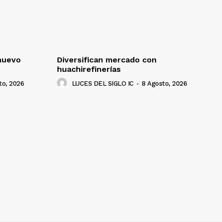
nuevo
Diversifican mercado con
huachirefinerías
to, 2026
LUCES DEL SIGLO IC
-
8 Agosto, 2026