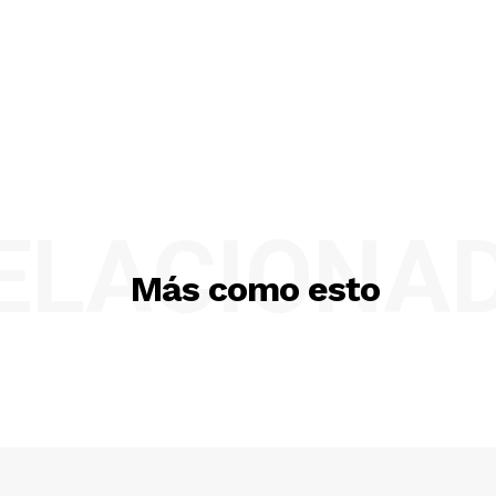
ELACIONA
Más como esto