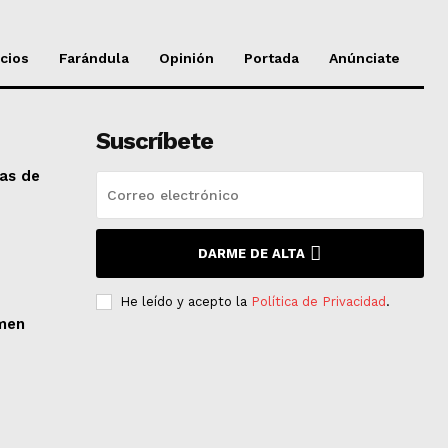
cios
Farándula
Opinión
Portada
Anúnciate
Suscríbete
das de
DARME DE ALTA
He leído y acepto la
Política de Privacidad
.
men