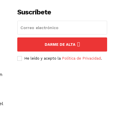
Suscríbete
DARME DE ALTA
He leído y acepto la
Política de Privacidad
.
en
el