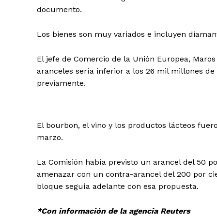
documento.
Los bienes son muy variados e incluyen diamantes
El jefe de Comercio de la Unión Europea, Maros 
aranceles sería inferior a los 26 mil millones d
previamente.
El bourbon, el vino y los productos lácteos fuer
marzo.
La Comisión había previsto un arancel del 50 po
amenazar con un contra-arancel del 200 por cien
bloque seguía adelante con esa propuesta.
*Con información de la agencia Reuters