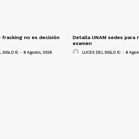
 fracking no es decisión
Detalla UNAM sedes para 
examen
 SIGLO IC
-
8 Agosto, 2026
LUCES DEL SIGLO IC
-
8 Agos
NADO