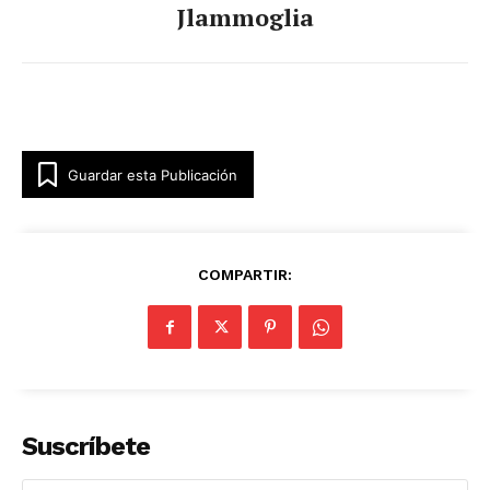
Jlammoglia
Guardar esta Publicación
COMPARTIR:
Suscríbete