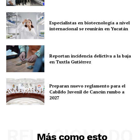
Especialistas en biotecnología a nivel
internacional se reunirán en Yucatán
Reportan incidencia delictiva a la baja
en Tuxtla Gutiérrez
Preparan nuevo reglamento para el
Cabildo Juvenil de Cancún rumbo a
2027
RELACIONADO
Más como esto