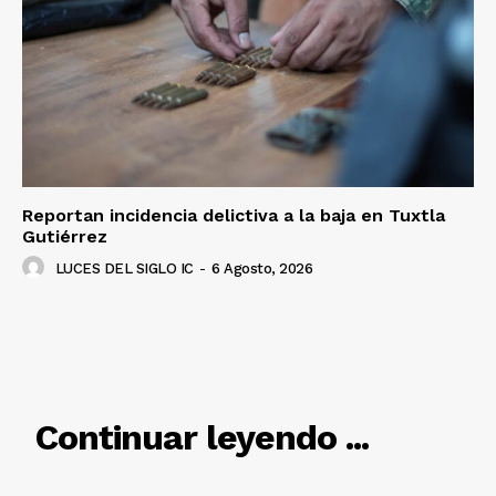
Luces
Del Siglo
Reportan incidencia delictiva a la baja en Tuxtla
Gutiérrez
LUCES DEL SIGLO IC
-
6 Agosto, 2026
RELACIONADO
Continuar leyendo ...