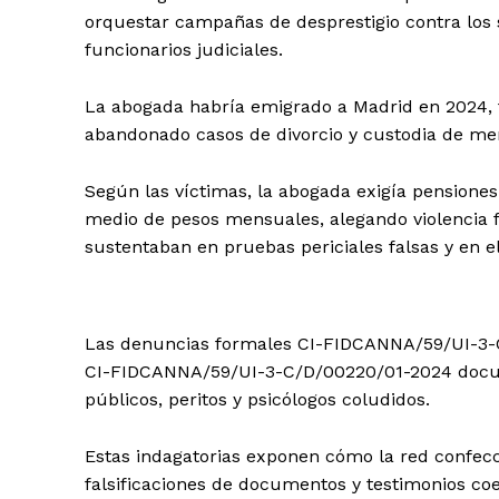
orquestar campañas de desprestigio contra los
funcionarios judiciales.
La abogada habría emigrado a Madrid en 2024, t
abandonado casos de divorcio y custodia de men
Según las víctimas, la abogada exigía pensiones
medio de pesos mensuales, alegando violencia f
sustentaban en pruebas periciales falsas y en 
Las denuncias formales CI-FIDCANNA/59/UI-3-
CI-FIDCANNA/59/UI-3-C/D/00220/01-2024 docume
públicos, peritos y psicólogos coludidos.
Estas indagatorias exponen cómo la red confecc
falsificaciones de documentos y testimonios coerci