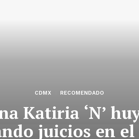
CDMX
RECOMENDADO
a Katiria ‘N’ hu
ndo juicios en el