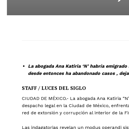
La abogada Ana Katiria ‘N’ habría emigrado 
desde entonces ha abandonado casos , dejan
STAFF / LUCES DEL SIGLO
CIUDAD DE MÉXICO.- La abogada Ana Katiria “N”
despacho legal en la Ciudad de México, enfren
red de extorsión y corrupción al interior de la Fi
Las indagatorias revelan un modus operandi sis