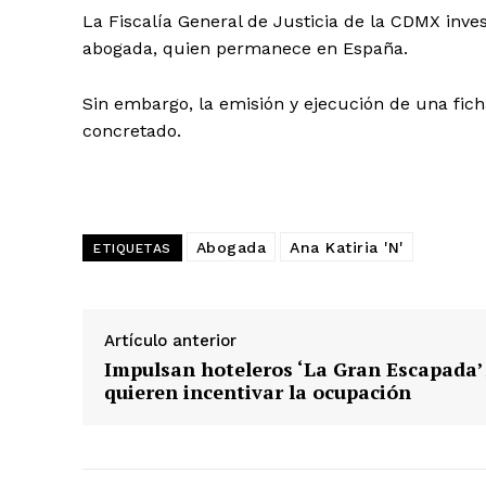
La Fiscalía General de Justicia de la CDMX inves
abogada, quien permanece en España.
Sin embargo, la emisión y ejecución de una fich
concretado.
Abogada
Ana Katiria 'N'
ETIQUETAS
Artículo anterior
Impulsan hoteleros ‘La Gran Escapada’
quieren incentivar la ocupación