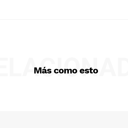
ELACIONA
Más como esto