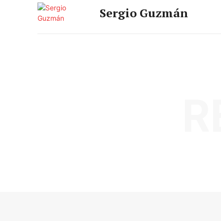
Sergio Guzmán
R