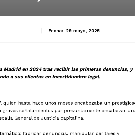
Fecha:
29 mayo, 2025
a Madrid en 2024 tras recibir las primeras denuncias, y
do a sus clientas en incertidumbre legal.
, quien hasta hace unos meses encabezaba un prestigios
ta graves señalamientos por presuntamente encabezar un
scalía General de Justicia capitalina.
temático: fabricar denuncias, manipular peritajes y