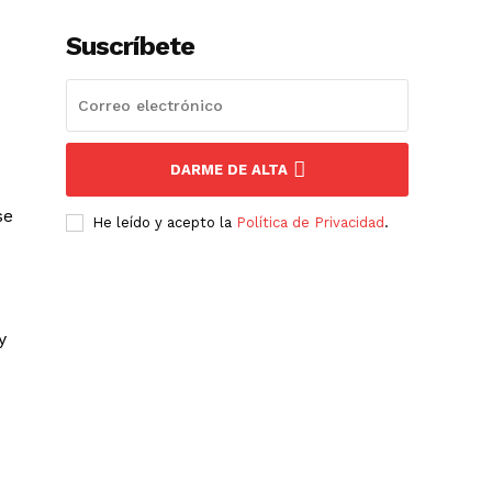
Suscríbete
DARME DE ALTA
se
He leído y acepto la
Política de Privacidad
.
y