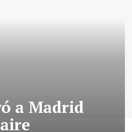
yó a Madrid
 aire