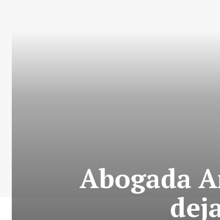
Abogada An
deja