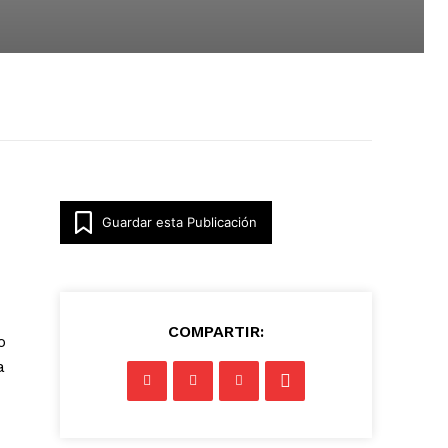
Guardar esta Publicación
COMPARTIR:
o
a