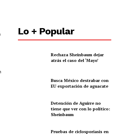
Lo + Popular
n
o
Rechaza Sheinbaum dejar
atrás el caso del ‘Mayo’
n
Busca México destrabar con
EU exportación de aguacate
Detención de Aguirre no
tiene que ver con lo político:
Sheinbaum
Pruebas de ciclosporiasis en