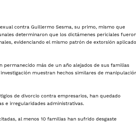
sexual contra Guillermo Sesma, su primo, mismo que
bunales determinaron que los dictámenes periciales fuero
nales, evidenciando el mismo patrón de extorsión aplicad
n permanecido más de un año alejados de sus familias
de investigación muestran hechos similares de manipulació
tigios de divorcio contra empresarios, han quedado
 e irregularidades administrativas.
tadas, al menos 10 familias han sufrido desgaste