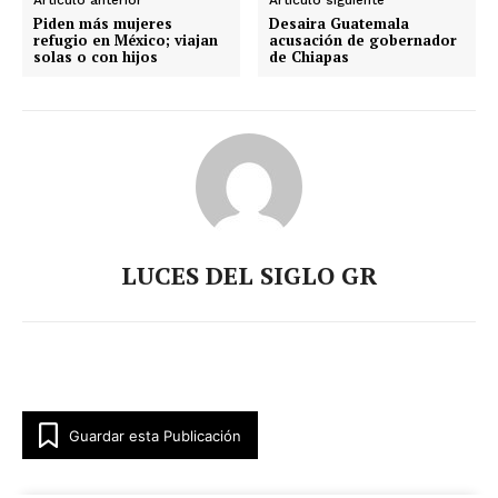
Artículo anterior
Artículo siguiente
Piden más mujeres
Desaira Guatemala
refugio en México; viajan
acusación de gobernador
solas o con hijos
de Chiapas
LUCES DEL SIGLO GR
Guardar esta Publicación