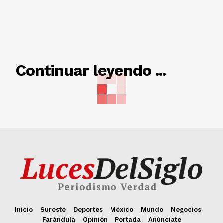
RELACIONADO
Continuar leyendo ...
Inicio
Sureste
Deportes
México
Mundo
Negocios
Farándula
Opinión
Portada
Anúnciate