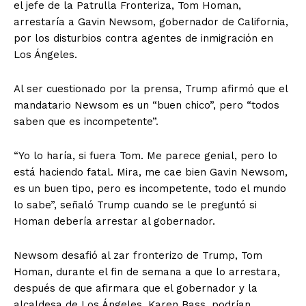
el jefe de la Patrulla Fronteriza, Tom Homan,
arrestaría a Gavin Newsom, gobernador de California,
por los disturbios contra agentes de inmigración en
Los Ángeles.
Al ser cuestionado por la prensa, Trump afirmó que el
mandatario Newsom es un “buen chico”, pero “todos
saben que es incompetente”.
“Yo lo haría, si fuera Tom. Me parece genial, pero lo
está haciendo fatal. Mira, me cae bien Gavin Newsom,
es un buen tipo, pero es incompetente, todo el mundo
lo sabe”, señaló Trump cuando se le preguntó si
Homan debería arrestar al gobernador.
Newsom desafió al zar fronterizo de Trump, Tom
Homan, durante el fin de semana a que lo arrestara,
después de que afirmara que el gobernador y la
alcaldesa de Los Ángeles, Karen Bass, podrían