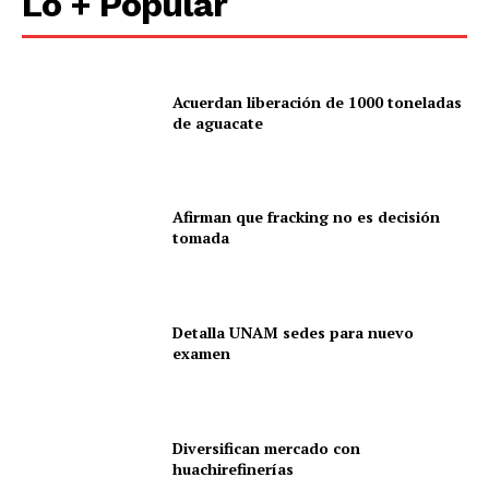
Lo + Popular
Mi cuenta
Acuerdan liberación de 1000 toneladas
de aguacate
Afirman que fracking no es decisión
tomada
Detalla UNAM sedes para nuevo
examen
Diversifican mercado con
huachirefinerías