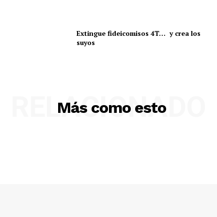
Extingue fideicomisos 4T… y crea los
suyos
RELACIONADO
Más como esto