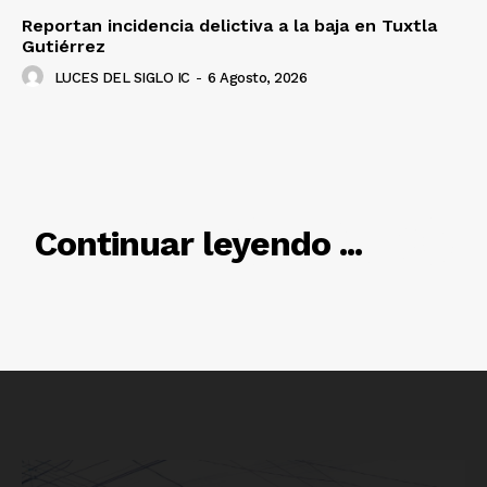
Reportan incidencia delictiva a la baja en Tuxtla
Gutiérrez
LUCES DEL SIGLO IC
-
6 Agosto, 2026
RELACIONADO
Continuar leyendo ...