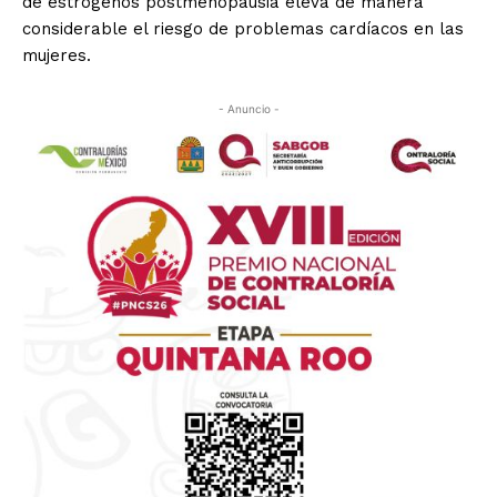
de estrógenos postmenopausia eleva de manera
considerable el riesgo de problemas cardíacos en las
mujeres.
- Anuncio -