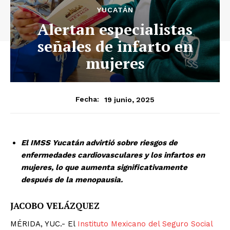
YUCATÁN
Alertan especialistas
señales de infarto en
mujeres
19 junio, 2025
Fecha:
El IMSS Yucatán advirtió sobre riesgos de
enfermedades cardiovasculares y los infartos en
mujeres, lo que aumenta significativamente
después de la menopausia.
JACOBO VELÁZQUEZ
MÉRIDA, YUC.- El
Instituto Mexicano del Seguro Social