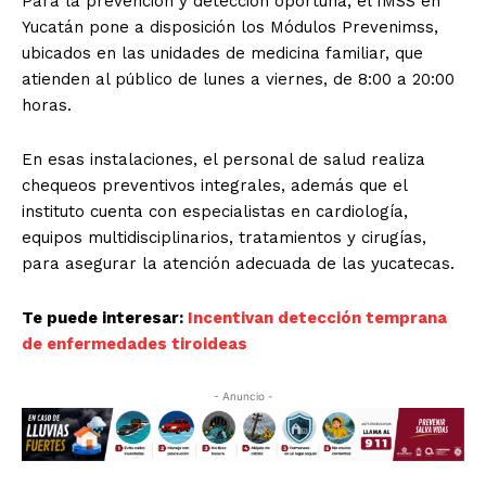
Para la prevención y detección oportuna, el IMSS en
Yucatán pone a disposición los Módulos Prevenimss,
ubicados en las unidades de medicina familiar, que
atienden al público de lunes a viernes, de 8:00 a 20:00
horas.
En esas instalaciones, el personal de salud realiza
chequeos preventivos integrales, además que el
instituto cuenta con especialistas en cardiología,
equipos multidisciplinarios, tratamientos y cirugías,
para asegurar la atención adecuada de las yucatecas.
Te puede interesar:
Incentivan detección temprana
de enfermedades tiroideas
- Anuncio -