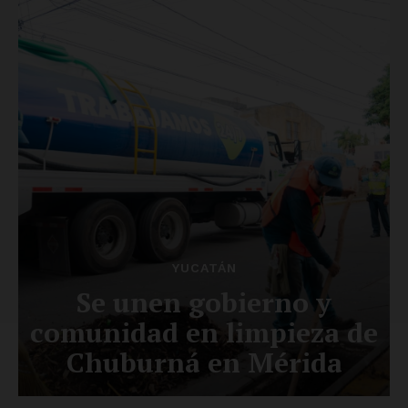
Luces
Del Siglo