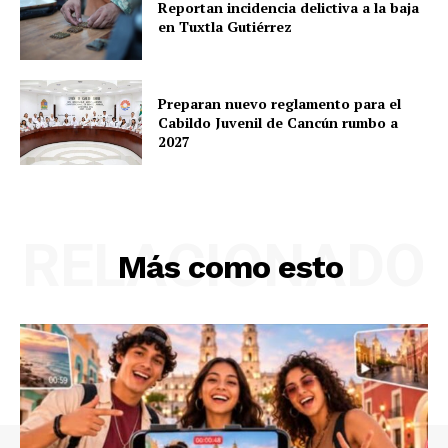
Reportan incidencia delictiva a la baja
en Tuxtla Gutiérrez
Preparan nuevo reglamento para el
Cabildo Juvenil de Cancún rumbo a
2027
RELACIONADO
Más como esto