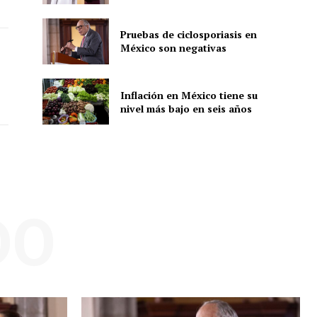
Pruebas de ciclosporiasis en
México son negativas
ón
Inflación en México tiene su
nivel más bajo en seis años
DO