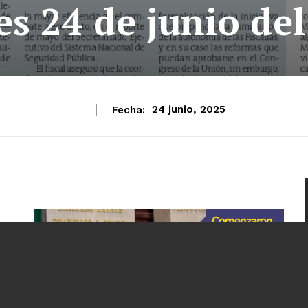
s 24 de junio de
Fecha:
24 junio, 2025