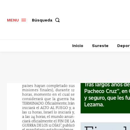
Búsqueda
MENU
Inicio
Sureste
Depor