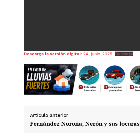
Descarga la versión digital:
24_junio_2025
Descarga
Luc
Del Si
Artículo anterior
Fernández Noroña, Nerón y sus locuras