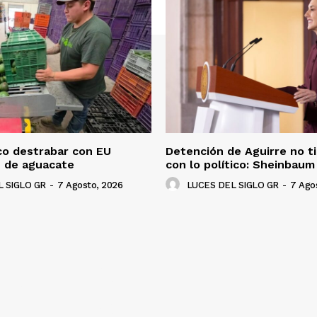
co destrabar con EU
Detención de Aguirre no t
n de aguacate
con lo político: Sheinbaum
 SIGLO GR
-
7 Agosto, 2026
LUCES DEL SIGLO GR
-
7 Ago
NADO