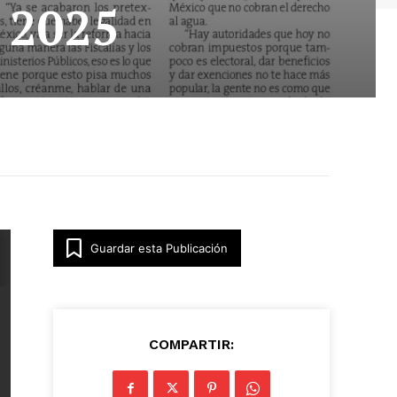
l 2025
Guardar esta Publicación
COMPARTIR: