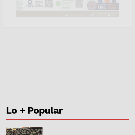
Nosotros
Contacto
Política de privacidad
Políticas del Sitio
Información Propietaria / Financiación
Mi cuenta
Lo + Popular