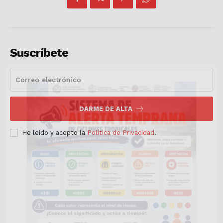
Luces
Del Siglo
Suscríbete
DARME DE ALTA
He leído y acepto la
Política de Privacidad
.
SUSCRÍBETE AHORA
Empresa