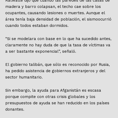
Ratwatte dijo que cuando las paredes de las casas de
madera y barro colapsan, el techo cae sobre los
ocupantes, causando lesiones o muertes. Aunque el
área tenía baja densidad de población, el sismoocurrió
cuando todos estaban dormidos.
“Si se modelara con base en lo que ha sucedido antes,
claramente no hay duda de que la tasa de víctimas va
a ser bastante exponencial”, señaló.
El gobierno talibán, que sólo es reconocido por Rusia,
ha pedido asistencia de gobiernos extranjeros y del
sector humanitario.
Sin embargo, la ayuda para Afganistán es escasa
porque compite con otras crisis globales y los
presupuestos de ayuda se han reducido en los países
donantes.