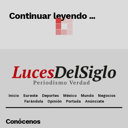
RELACIONADO
Continuar leyendo ...
Inicio
Sureste
Deportes
México
Mundo
Negocios
Farándula
Opinión
Portada
Anúnciate
Conócenos