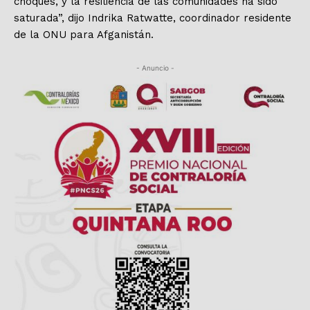
choques, y la resiliencia de las comunidades ha sido
saturada”, dijo Indrika Ratwatte, coordinador residente
de la ONU para Afganistán.
- Anuncio -