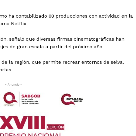
smo ha contabilizado 68 producciones con actividad en la
omo Netflix.
ión, señaló que diversas firmas cinematográficas han
jes de gran escala a partir del próximo año.
a de la región, que permite recrear entornos de selva,
ortas.
- Anuncio -