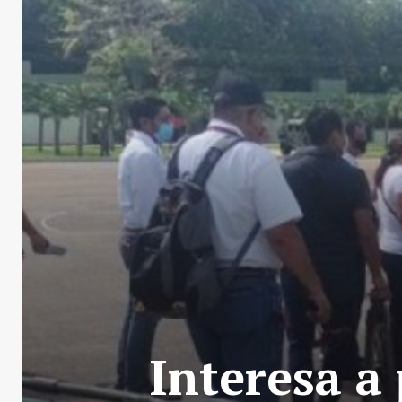
Interesa a