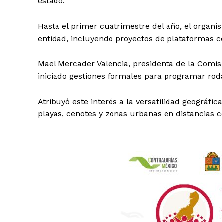
estado.
Hasta el primer cuatrimestre del año, el organi
entidad, incluyendo proyectos de plataformas c
Mael Mercader Valencia, presidenta de la Comis
iniciado gestiones formales para programar roda
Atribuyó este interés a la versatilidad geográfic
playas, cenotes y zonas urbanas en distancias c