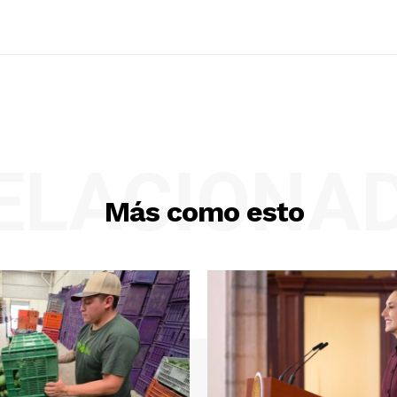
ELACIONA
Más como esto