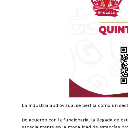
Luc
Del Si
La industria audiovisual se perfila como un sect
De acuerdo con la funcionaria, la llegada de est
especialmente en la modalidad de estancias pr