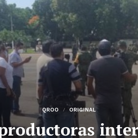
QROO
ORIGINAL
 productoras inte