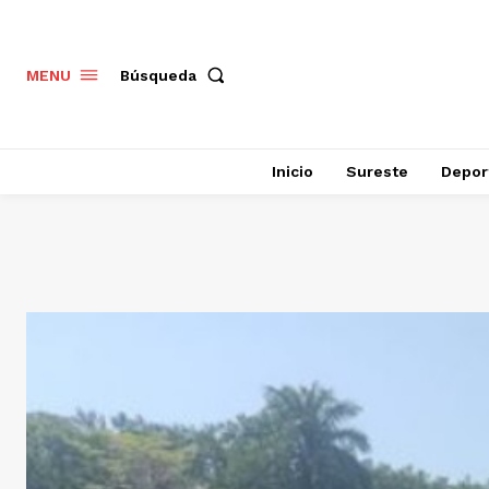
Búsqueda
MENU
Inicio
Sureste
Depor