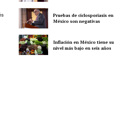
és
Pruebas de ciclosporiasis en
México son negativas
ón
Inflación en México tiene su
nivel más bajo en seis años