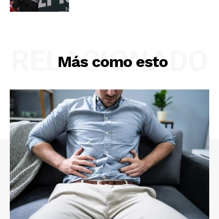
RELACIONADO
Más como esto