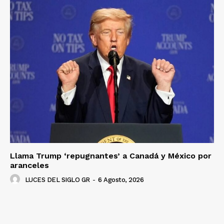
Luces
Del Siglo
Llama Trump ‘repugnantes’ a Canadá y México por
aranceles
LUCES DEL SIGLO GR
-
6 Agosto, 2026