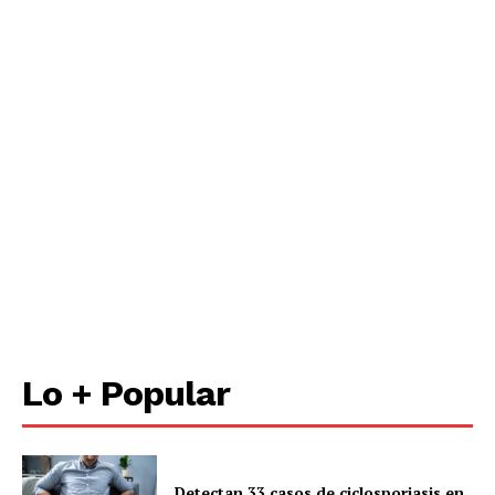
Lo + Popular
Detectan 33 casos de ciclosporiasis en