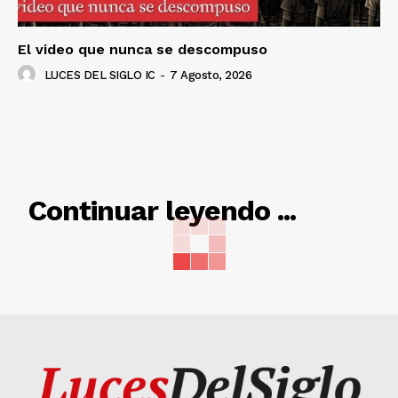
El video que nunca se descompuso
LUCES DEL SIGLO IC
-
7 Agosto, 2026
RELACIONADO
Continuar leyendo ...