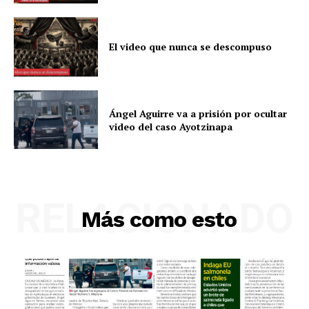
El video que nunca se descompuso
Ángel Aguirre va a prisión por ocultar
video del caso Ayotzinapa
RELACIONADO
Más como esto