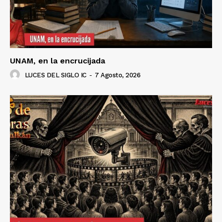
UNAM, en la encrucijada
LUCES DEL SIGLO IC
-
7 Agosto, 2026