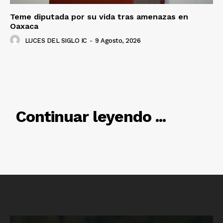
Teme diputada por su vida tras amenazas en
Oaxaca
LUCES DEL SIGLO IC
-
9 Agosto, 2026
RELACIONADO
Continuar leyendo ...