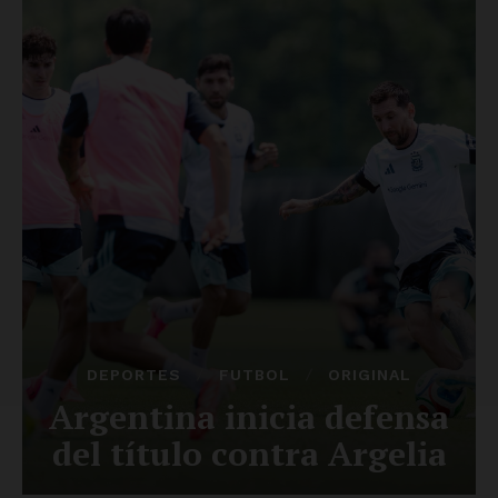
Luces
Del Siglo