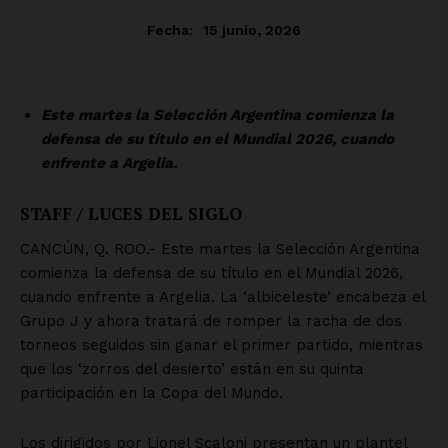
SUSCRÍBETE AHORA
Empresa
Nosotros
Contacto
Política de privacidad
Políticas del Sitio
Información Propietaria / Financiación