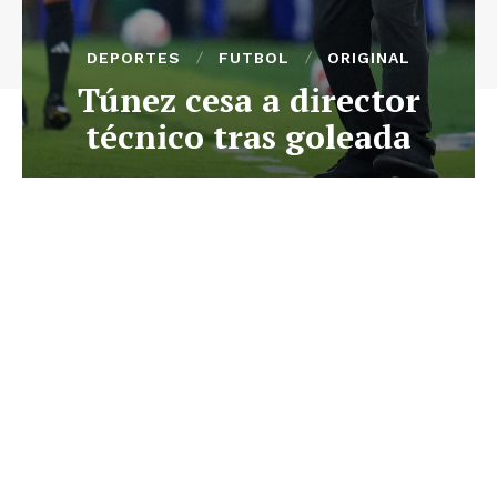
DEPORTES
FUTBOL
ORIGINAL
Túnez cesa a director
técnico tras goleada