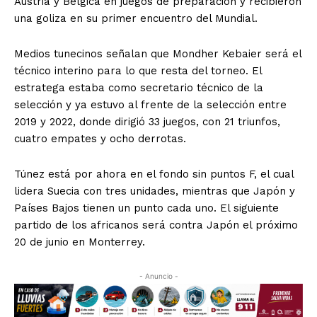
Austria y Bélgica en juegos de preparación y recibieron
una goliza en su primer encuentro del Mundial.
Medios tunecinos señalan que Mondher Kebaier será el
técnico interino para lo que resta del torneo. El
estratega estaba como secretario técnico de la
selección y ya estuvo al frente de la selección entre
2019 y 2022, donde dirigió 33 juegos, con 21 triunfos,
cuatro empates y ocho derrotas.
Túnez está por ahora en el fondo sin puntos F, el cual
lidera Suecia con tres unidades, mientras que Japón y
Países Bajos tienen un punto cada uno. El siguiente
partido de los africanos será contra Japón el próximo
20 de junio en Monterrey.
- Anuncio -