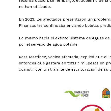
reconstrucción, sin embargo, el Gobierno de la
no han utilizado.
En 2023, los afectados presentaron un problema
Finanzas les continuaba enviando boletas predia
Lo mismo hacía el extinto Sistema de Aguas de 
por el servicio de agua potable.
Rosa Martínez, vecina afectada, explicó que e
entonces que gastara en total 7 mil pesos en p
cumplir con un trámite de escrituración de su