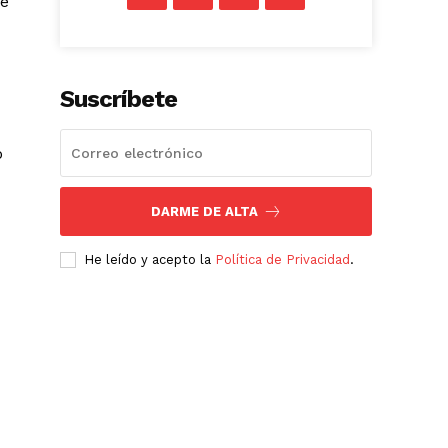
ue
Suscríbete
o
DARME DE ALTA
He leído y acepto la
Política de Privacidad
.