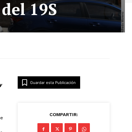
 del 19S
Guardar esta Publicación
y
COMPARTIR:
de