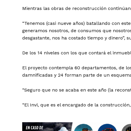
Mientras las obras de reconstrucción continúan e
“Tenemos (casi nueve años) batallando con est
generamos nosotros, de consumos que nosotros 
desgastante, nos ha costado tiempo y dinero”, 
De los 14 niveles con los que contará el inmueb
El proyecto contempla 60 departamentos, de los
damnificadas y 24 forman parte de un esquema 
“Seguro que no se acaba en este año (la recons
“El Invi, que es el encargado de la construcció