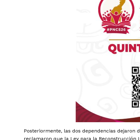
Luc
Del Si
Posteriormente, las dos dependencias dejaron d
reclamaron que la Ley para la Reconstrucción 