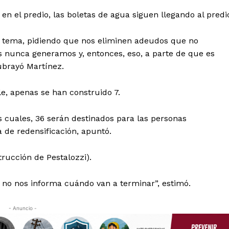
n el predio, las boletas de agua siguen llegando al predi
e tema, pidiendo que nos eliminen adeudos que no
nunca generamos y, entonces, eso, a parte de que es
subrayó Martínez.
le, apenas se han construido 7.
 cuales, 36 serán destinados para las personas
de redensificación, apuntó.
trucción de Pestalozzi).
n, no nos informa cuándo van a terminar”, estimó.
- Anuncio -