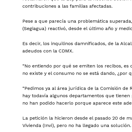
contribuciones a las familias afectadas.
Pese a que parecía una problemática superada, 
(Segiagua) reactivó, desde el último año y medio
Es decir, los inquilinos damnificados, de la Alca
SUSCRÍBETE
adeudos con la CDMX.
“No entiendo por qué se emiten los recibos, es q
no existe y el consumo no se está dando, ¿por 
“Pedimos ya al área jurídica de la Comisión de
hay todavía algunos departamentos que tienen p
no han podido hacerlo porque aparece este ade
La petición la hicieron desde el pasado 20 de m
Vivienda (Invi), pero no ha llegado una solución