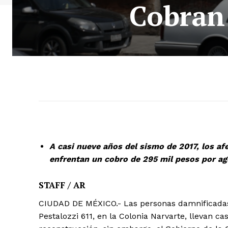
Cobran 
A casi nueve años del sismo de 2017, los afe
enfrentan un cobro de 295 mil pesos por agu
STAFF / AR
CIUDAD DE MÉXICO.- Las personas damnificadas p
Pestalozzi 611, en la Colonia Narvarte, llevan cas