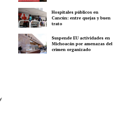
Hospitales públicos en
Cancún: entre quejas y buen
ón
trato
Suspende EU actividades en
Michoacán por amenazas del
crimen organizado
y