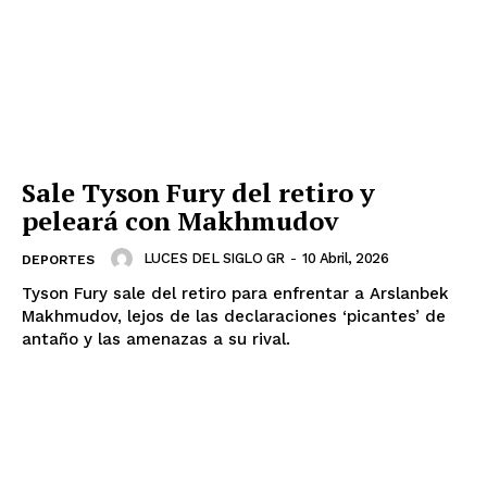
Sale Tyson Fury del retiro y
peleará con Makhmudov
LUCES DEL SIGLO GR
-
10 Abril, 2026
DEPORTES
Tyson Fury sale del retiro para enfrentar a Arslanbek
Makhmudov, lejos de las declaraciones ‘picantes’ de
antaño y las amenazas a su rival.
Luces
Del Siglo