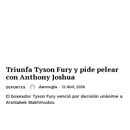
Triunfa Tyson Fury y pide pelear
con Anthony Joshua
Jlammoglia
-
12 Abril, 2026
DEPORTES
El boxeador Tyson Fury venció por decisión unánime a
Arsnlabek Makhmudov.