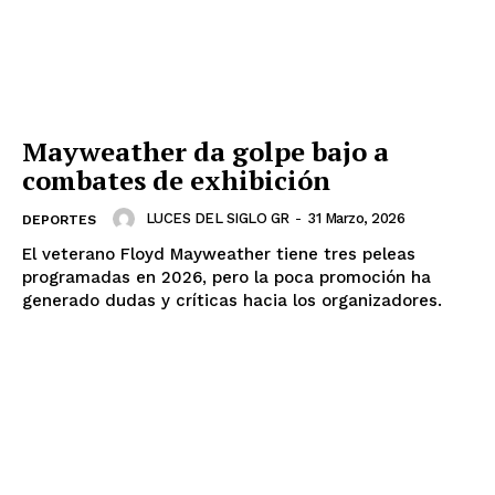
Mayweather da golpe bajo a
combates de exhibición
LUCES DEL SIGLO GR
-
31 Marzo, 2026
DEPORTES
El veterano Floyd Mayweather tiene tres peleas
programadas en 2026, pero la poca promoción ha
SUSCRÍBETE AHORA
generado dudas y críticas hacia los organizadores.
Empresa
Nosotros
Contacto