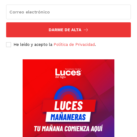
DARME DE ALTA
He leído y acepto la
Política de Privacidad
.