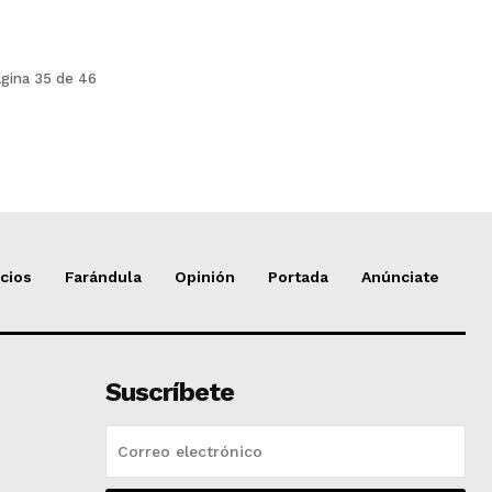
gina 35 de 46
cios
Farándula
Opinión
Portada
Anúnciate
Suscríbete