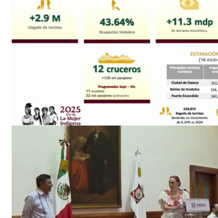
Luc
Del Si
SUSCRÍBETE