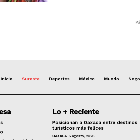
Pá
Inicio
Sureste
Deportes
México
Mundo
Nego
esa
Lo + Reciente
os
Posicionan a Oaxaca entre destinos
turísticos más felices
to
OAXACA
5 agosto, 2026