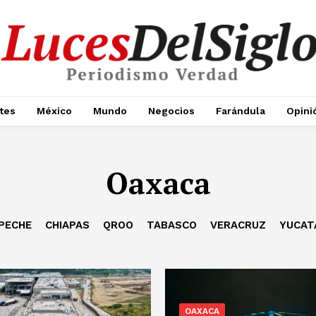
tes
México
Mundo
Negocios
Farándula
Opini
Oaxaca
PECHE
CHIAPAS
QROO
TABASCO
VERACRUZ
YUCAT
OAXACA