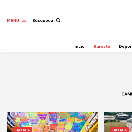
Búsqueda
MENU
Inicio
Sureste
Depor
CAM
OAXACA
OAXACA