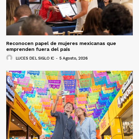
Información Propietaria / Financiación
Mi cuenta
Reconocen papel de mujeres mexicanas que
emprenden fuera del país
LUCES DEL SIGLO IC
-
5 Agosto, 2026