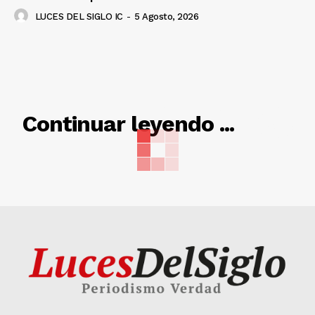
LUCES DEL SIGLO IC
-
5 Agosto, 2026
RELACIONADO
Continuar leyendo ...