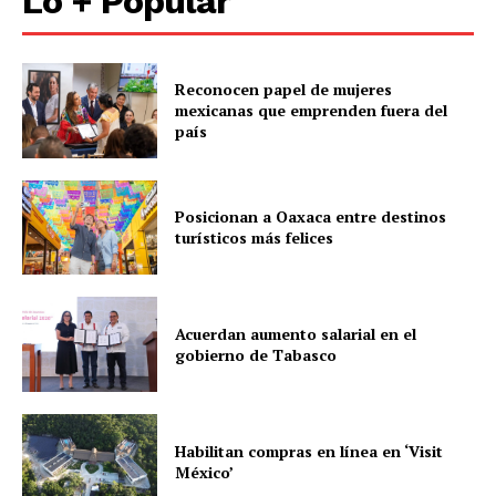
Lo + Popular
Reconocen papel de mujeres
mexicanas que emprenden fuera del
país
Posicionan a Oaxaca entre destinos
turísticos más felices
Acuerdan aumento salarial en el
gobierno de Tabasco
Luces
Del Siglo
Habilitan compras en línea en ‘Visit
México’