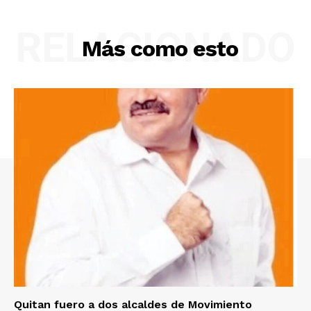
RELACIONADO
Más como esto
Quitan fuero a dos alcaldes de Movimiento