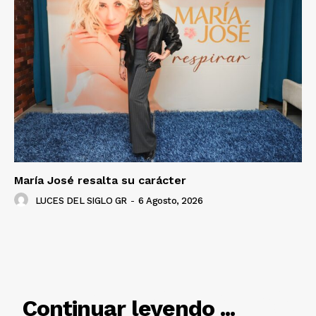
María José resalta su carácter
LUCES DEL SIGLO GR
-
6 Agosto, 2026
RELACIONADO
Continuar leyendo ...