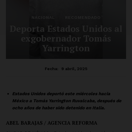
SUSCRÍBETE AHORA
Empresa
Nosotros
Contacto
Política de privacidad
Políticas del Sitio
Información Propietaria / Financiación
Mi cuenta