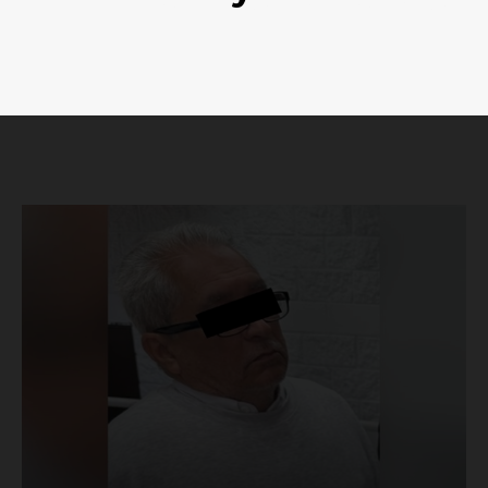
Luces
Del Siglo