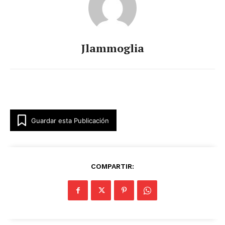
Jlammoglia
Guardar esta Publicación
COMPARTIR: