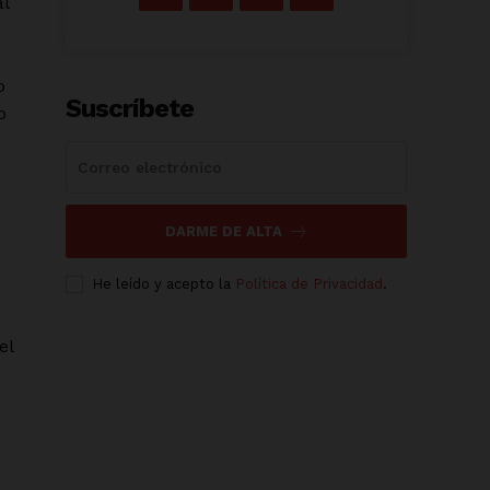
al
o
Suscríbete
o
DARME DE ALTA
He leído y acepto la
Política de Privacidad
.
el