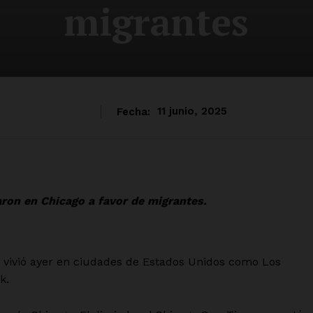
migrantes
Fecha:
11 junio, 2025
aron en Chicago a favor de migrantes.
e vivió ayer en ciudades de Estados Unidos como Los
k.