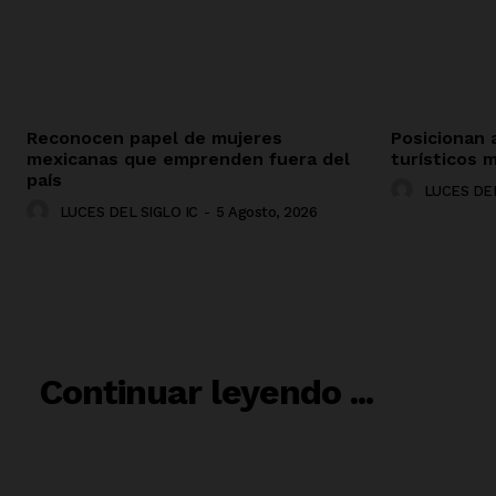
Reconocen papel de mujeres
Posicionan 
mexicanas que emprenden fuera del
turísticos m
país
LUCES DEL
LUCES DEL SIGLO IC
-
5 Agosto, 2026
RELACIO
Continuar leyendo ...