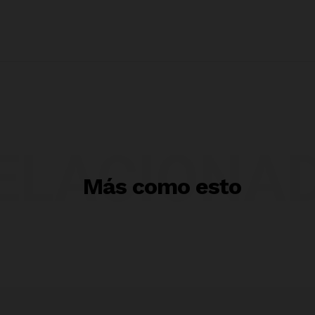
ELACIONA
Más como esto