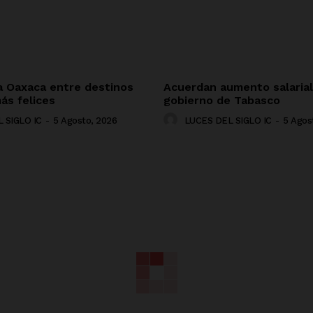
a Oaxaca entre destinos
Acuerdan aumento salarial
ás felices
gobierno de Tabasco
 SIGLO IC
-
5 Agosto, 2026
LUCES DEL SIGLO IC
-
5 Agos
NADO