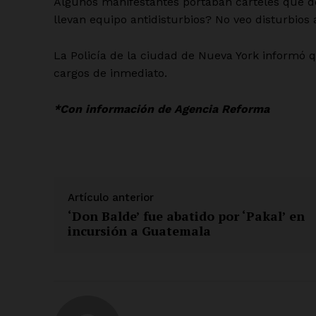
Algunos manifestantes portaban carteles que de
llevan equipo antidisturbios? No veo disturbios 
SUSCRÍBETE
La Policía de la ciudad de Nueva York informó 
cargos de inmediato.
*Con información de Agencia Reforma
Artículo anterior
‘Don Balde’ fue abatido por ‘Pakal’ en
incursión a Guatemala