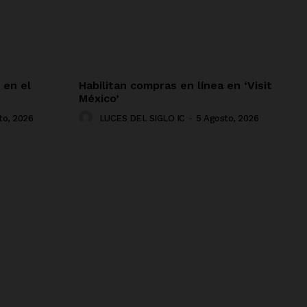
 en el
Habilitan compras en línea en ‘Visit
México’
to, 2026
LUCES DEL SIGLO IC
-
5 Agosto, 2026