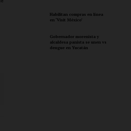
ué
Habilitan compras en línea
en ‘Visit México’
Gobernador morenista y
alcaldesa panista se unen vs
dengue en Yucatán