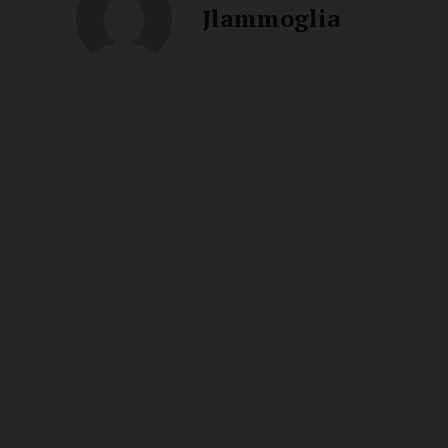
Jlammoglia
R