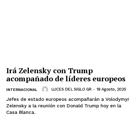
Irá Zelensky con Trump
Luces
acompañado de líderes europeos
Del Siglo
LUCES DEL SIGLO GR
-
18 Agosto, 2025
INTERNACIONAL
Jefes de estado europeos acompañarán a Volodymyr
Zelensky a la reunión con Donald Trump hoy en la
Casa Blanca.