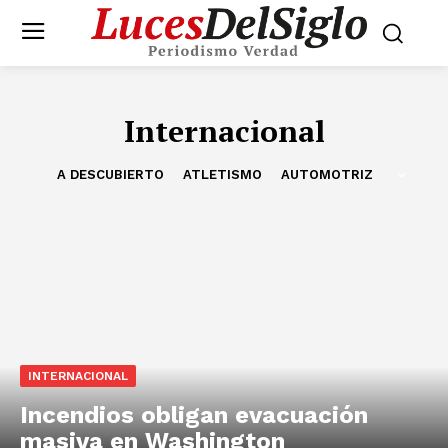
Internacional
A DESCUBIERTO
ATLETISMO
AUTOMOTRIZ
INTERNACIONAL
Incendios obligan evacuación
masiva en Washington