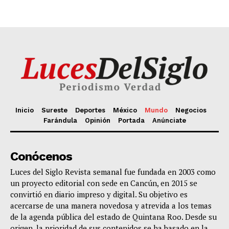
Inicio
Sureste
Deportes
México
Mundo
Negocios
Farándula
Opinión
Portada
Anúnciate
Conócenos
Luces del Siglo Revista semanal fue fundada en 2003 como
un proyecto editorial con sede en Cancún, en 2015 se
convirtió en diario impreso y digital. Su objetivo es
acercarse de una manera novedosa y atrevida a los temas
de la agenda pública del estado de Quintana Roo. Desde su
origen, la prioridad de sus contenidos se ha basado en la