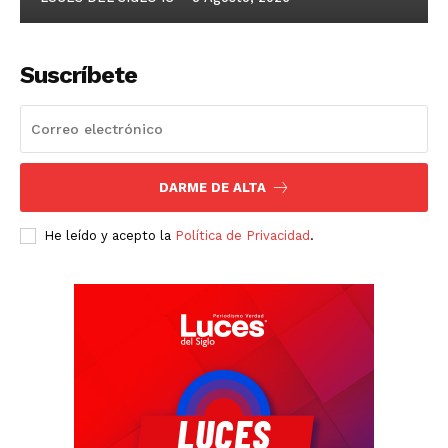
Suscríbete
DARME DE ALTA
He leído y acepto la
Política de Privacidad
.