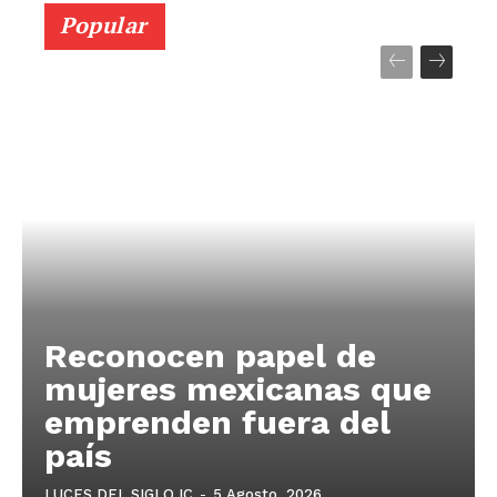
Popular
Reconocen papel de
mujeres mexicanas que
emprenden fuera del
país
LUCES DEL SIGLO IC
-
5 Agosto, 2026