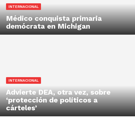
INTERNACIONAL
Médico conquista primaria
demócrata en Michigan
INTERNACIONAL
Advierte DEA, otra vez, sobre
‘protección de políticos a
cárteles’