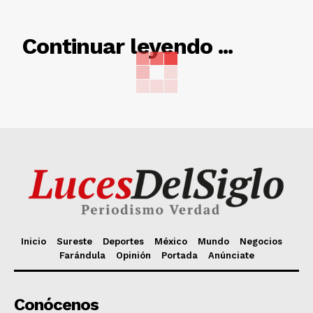
RELACIONADO
Continuar leyendo ...
Inicio
Sureste
Deportes
México
Mundo
Negocios
Farándula
Opinión
Portada
Anúnciate
Conócenos