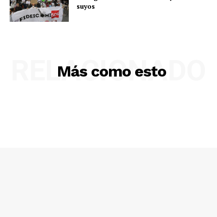
suyos
RELACIONADO
Más como esto