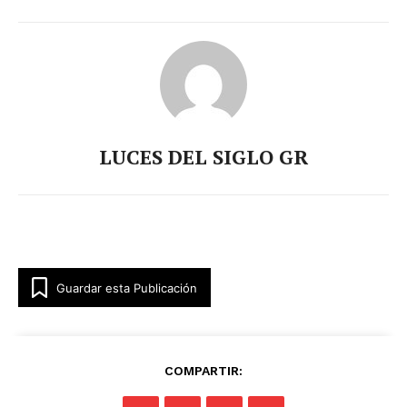
LUCES DEL SIGLO GR
Luces
Del Siglo
Guardar esta Publicación
COMPARTIR: