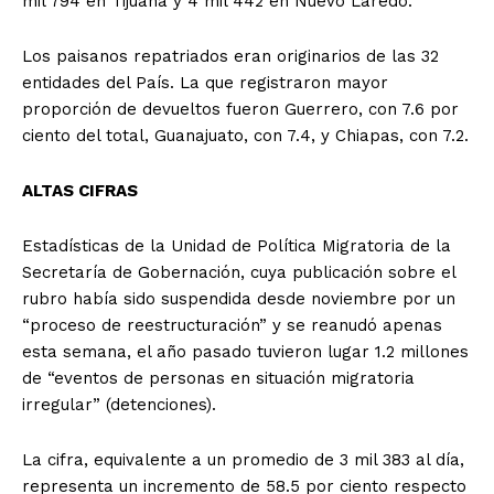
mil 794 en Tijuana y 4 mil 442 en Nuevo Laredo.
Los paisanos repatriados eran originarios de las 32
entidades del País. La que registraron mayor
proporción de devueltos fueron Guerrero, con 7.6 por
ciento del total, Guanajuato, con 7.4, y Chiapas, con 7.2.
ALTAS CIFRAS
Estadísticas de la Unidad de Política Migratoria de la
Secretaría de Gobernación, cuya publicación sobre el
rubro había sido suspendida desde noviembre por un
“proceso de reestructuración” y se reanudó apenas
esta semana, el año pasado tuvieron lugar 1.2 millones
de “eventos de personas en situación migratoria
irregular” (detenciones).
La cifra, equivalente a un promedio de 3 mil 383 al día,
representa un incremento de 58.5 por ciento respecto