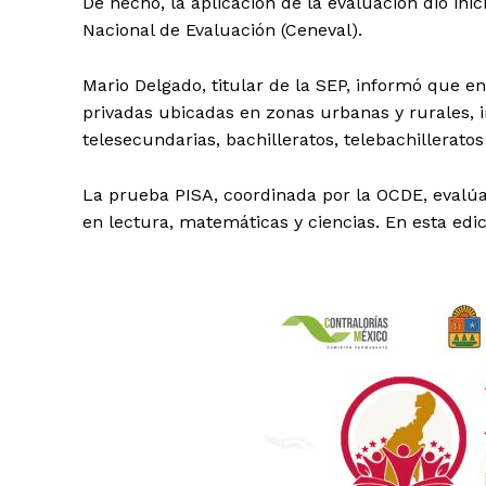
De hecho, la aplicación de la evaluación dio inic
Nacional de Evaluación (Ceneval).
Mario Delgado, titular de la SEP, informó que e
privadas ubicadas en zonas urbanas y rurales, 
telesecundarias, bachilleratos, telebachilleratos
La prueba PISA, coordinada por la OCDE, evalúa
en lectura, matemáticas y ciencias. En esta edic