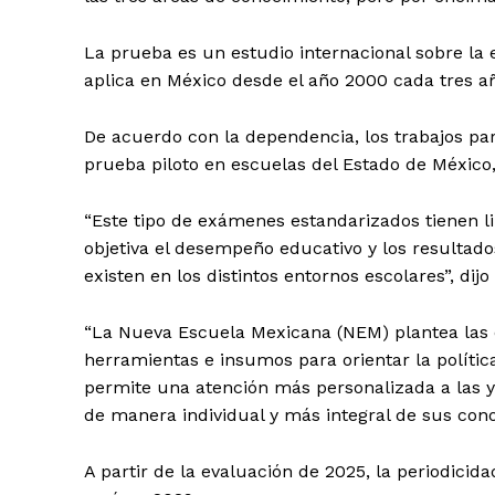
La prueba es un estudio internacional sobre la 
aplica en México desde el año 2000 cada tres a
De acuerdo con la dependencia, los trabajos par
SUSCRÍBETE
prueba piloto en escuelas del Estado de México,
“Este tipo de exámenes estandarizados tienen 
objetiva el desempeño educativo y los resultad
existen en los distintos entornos escolares”, dijo
“La Nueva Escuela Mexicana (NEM) plantea las 
herramientas e insumos para orientar la políti
permite una atención más personalizada a las y
de manera individual y más integral de sus cono
A partir de la evaluación de 2025, la periodicida