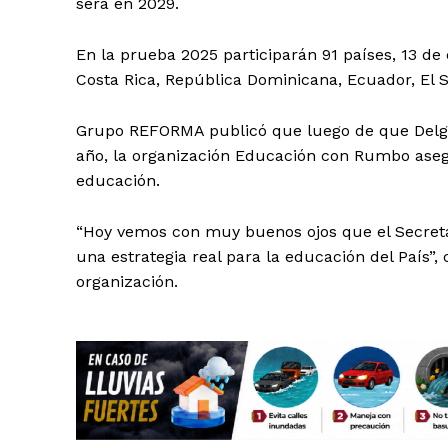
será en 2029.
En la prueba 2025 participarán 91 países, 13 de 
Costa Rica, República Dominicana, Ecuador, El 
Grupo REFORMA publicó que luego de que Delga
año, la organización Educación con Rumbo asegu
educación.
“Hoy vemos con muy buenos ojos que el Secreta
una estrategia real para la educación del País”
organización.