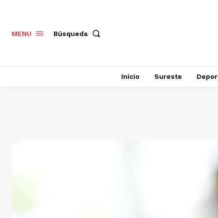
Búsqueda
MENU
Inicio
Sureste
Depor