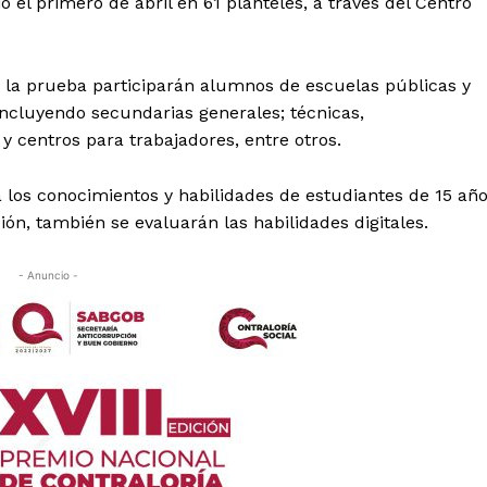
io el primero de abril en 61 planteles, a través del Centro
n la prueba participarán alumnos de escuelas públicas y
incluyendo secundarias generales; técnicas,
 y centros para trabajadores, entre otros.
 los conocimientos y habilidades de estudiantes de 15 añ
ión, también se evaluarán las habilidades digitales.
- Anuncio -