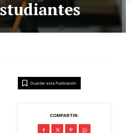
estudiantes
Guardar esta Publicación
COMPARTIR: