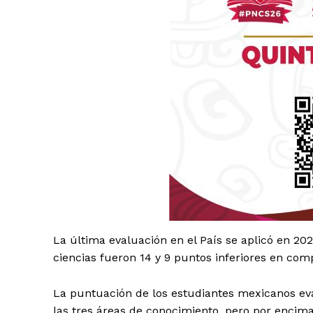
Luc
Del Si
La última evaluación en el País se aplicó en 2
ciencias fueron 14 y 9 puntos inferiores en com
La puntuación de los estudiantes mexicanos ev
las tres áreas de conocimiento, pero por encima