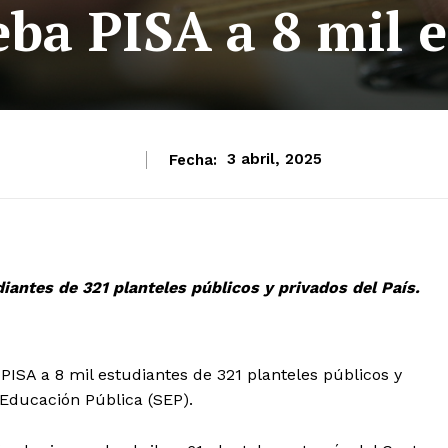
eba PISA a 8 mil 
Fecha:
3 abril, 2025
iantes de 321 planteles públicos y privados del País.
ISA a 8 mil estudiantes de 321 planteles públicos y
 Educación Pública (SEP).