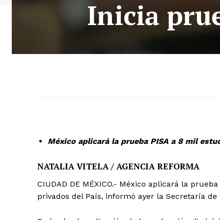
Inicia pru
México aplicará la prueba PISA a 8 mil estud
NATALIA VITELA / AGENCIA REFORMA
CIUDAD DE MÉXICO.- México aplicará la prueba P
privados del País, informó ayer la Secretaría de