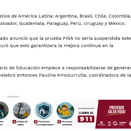
ellos de América Latina: Argentina, Brasil, Chile, Colombia
Salvador, Guatemala, Paraguay, Perú, Uruguay y México.
do anunció que la prueba PISA no sería suspendida este
ró que esto garantizara la mejora continua en la
rio de Educación empiece a responsabilizarse de genera
, celebró entonces Paulina Amozurrutia, coordinadora de l
- Anuncio -