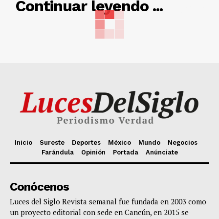
RELACIONADO
Continuar leyendo ...
Inicio
Sureste
Deportes
México
Mundo
Negocios
Farándula
Opinión
Portada
Anúnciate
Conócenos
Luces del Siglo Revista semanal fue fundada en 2003 como
un proyecto editorial con sede en Cancún, en 2015 se