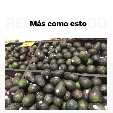
RELACIONADO
Más como esto