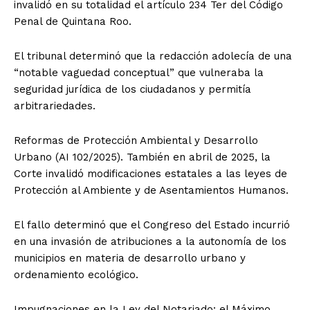
invalidó en su totalidad el artículo 234 Ter del Código
Penal de Quintana Roo.
El tribunal determinó que la redacción adolecía de una
“notable vaguedad conceptual” que vulneraba la
seguridad jurídica de los ciudadanos y permitía
arbitrariedades.
Reformas de Protección Ambiental y Desarrollo
Urbano (AI 102/2025). También en abril de 2025, la
Corte invalidó modificaciones estatales a las leyes de
Protección al Ambiente y de Asentamientos Humanos.
El fallo determinó que el Congreso del Estado incurrió
en una invasión de atribuciones a la autonomía de los
municipios en materia de desarrollo urbano y
ordenamiento ecológico.
Impugnaciones en la Ley del Notariado: el Máximo