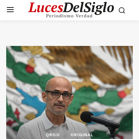
QROO
ORIGINAL