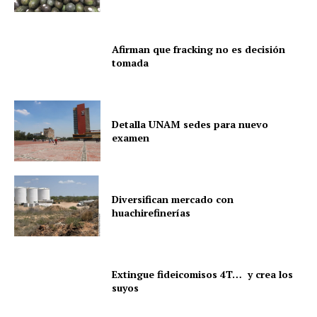
Afirman que fracking no es decisión
tomada
Detalla UNAM sedes para nuevo
examen
Diversifican mercado con
huachirefinerías
Extingue fideicomisos 4T… y crea los
suyos