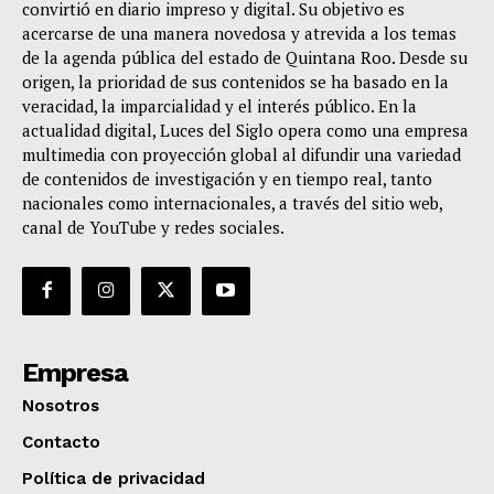
convirtió en diario impreso y digital. Su objetivo es
acercarse de una manera novedosa y atrevida a los temas
de la agenda pública del estado de Quintana Roo. Desde su
origen, la prioridad de sus contenidos se ha basado en la
veracidad, la imparcialidad y el interés público. En la
actualidad digital, Luces del Siglo opera como una empresa
multimedia con proyección global al difundir una variedad
de contenidos de investigación y en tiempo real, tanto
nacionales como internacionales, a través del sitio web,
canal de YouTube y redes sociales.
Empresa
Nosotros
Contacto
Política de privacidad