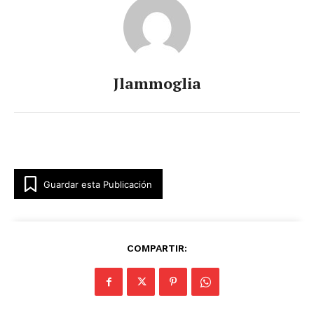
Luces
Del Siglo
Jlammoglia
Guardar esta Publicación
SUSCRÍBETE AHORA
COMPARTIR:
Empresa