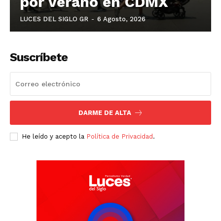
por verano en CDMX
LUCES DEL SIGLO GR
-
6 Agosto, 2026
Suscríbete
DARME DE ALTA
He leído y acepto la
Política de Privacidad
.