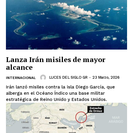
Luces
Del Siglo
Lanza Irán misiles de mayor
alcance
LUCES DEL SIGLO GR
-
23 Marzo, 2026
INTERNACIONAL
Irán lanzó misiles contra la isla Diego García, que
SUSCRÍBETE AHORA
alberga en el Océano Índico una base militar
estratégica de Reino Unido y Estados Unidos.
Empresa