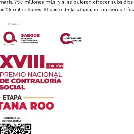
umaría 750 millones más, y si se quieren ofrecer subsidios
ros 25 mil millones. El costo de la utopía, en números fríos
- Anuncio -
es
glo
Empresa
Nosotros
Contacto