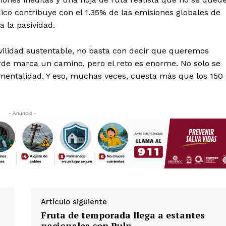
xico contribuye con el 1.35% de las emisiones globales de
 la pasividad.
ovilidad sustentable, no basta con decir que queremos
verde marca un camino, pero el reto es enorme. No solo se
mentalidad. Y eso, muchas veces, cuesta más que los 150
- Anuncio -
Artículo siguiente
Fruta de temporada llega a estantes
nacionales con Pulp