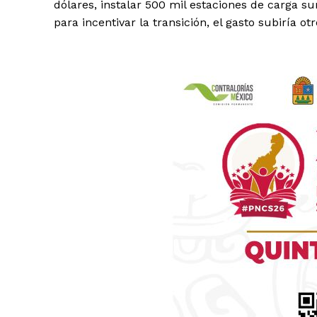
dólares, instalar 500 mil estaciones de carga s
para incentivar la transición, el gasto subiría ot
Luc
Del Si