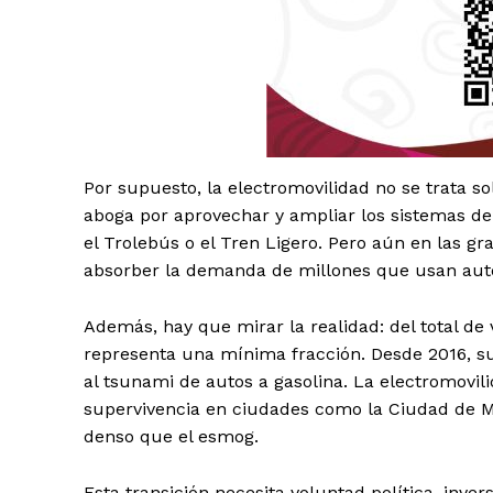
SUSCRÍBETE
Por supuesto, la electromovilidad no se trata so
aboga por aprovechar y ampliar los sistemas de 
el Trolebús o el Tren Ligero. Pero aún en las gr
absorber la demanda de millones que usan autos
Además, hay que mirar la realidad: del total de 
representa una mínima fracción. Desde 2016, su 
al tsunami de autos a gasolina. La electromovil
supervivencia en ciudades como la Ciudad de Mé
denso que el esmog.
Esta transición necesita voluntad política, inve