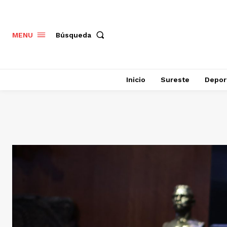
Búsqueda
MENU
Inicio
Sureste
Depor