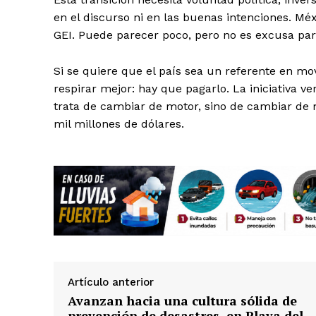
en el discurso ni en las buenas intenciones. Mé
GEI. Puede parecer poco, pero no es excusa para
Si se quiere que el país sea un referente en m
respirar mejor: hay que pagarlo. La iniciativa 
trata de cambiar de motor, sino de cambiar de 
mil millones de dólares.
Artículo anterior
Avanzan hacia una cultura sólida de
prevención de desastres, en Playa del