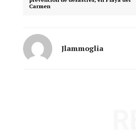
Carmen
Jlammoglia
R