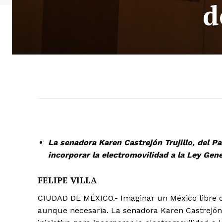
d
La senadora Karen Castrejón Trujillo, del Pa
incorporar la electromovilidad a la Ley Gen
FELIPE VILLA
CIUDAD DE MÉXICO.- Imaginar un México libre d
aunque necesaria. La senadora Karen Castrejón T