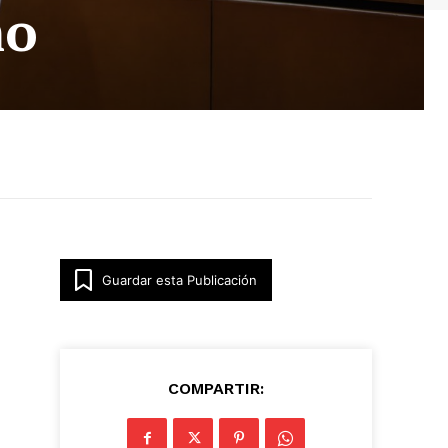
mo
Guardar esta Publicación
COMPARTIR: