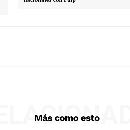
ELACIONA
Más como esto