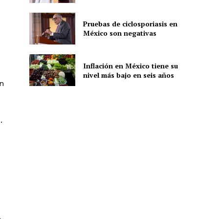
Pruebas de ciclosporiasis en
México son negativas
ón
Inflación en México tiene su
nivel más bajo en seis años
én
.
e