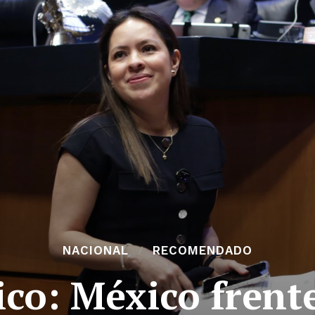
NACIONAL
RECOMENDADO
rico: México frente