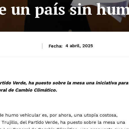
e un país sin hu
Fecha:
4 abril, 2025
rtido Verde, ha puesto sobre la mesa una iniciativa para
eral de Cambio Climático.
e humo vehicular es, por ahora, una utopía costosa,
rujillo, del Partido Verde, ha puesto sobre la mesa una