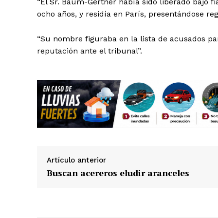
“El Sr. Baum-Gertner había sido liberado bajo f
ocho años, y residía en París, presentándose reg
“Su nombre figuraba en la lista de acusados par
reputación ante el tribunal”.
Artículo anterior
Buscan acereros eludir aranceles