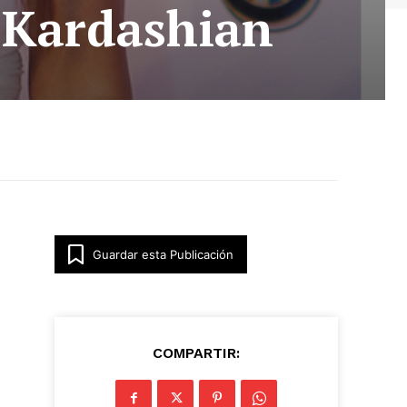
 Kardashian
Guardar esta Publicación
COMPARTIR: