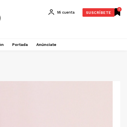
0
Mi cuenta
SUSCRÍBETE
ón
Portada
Anúnciate