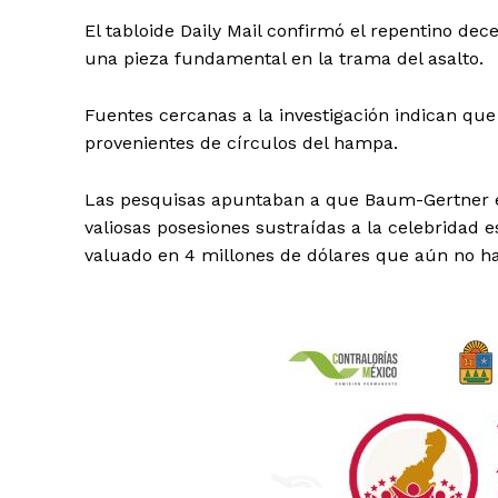
El tabloide Daily Mail confirmó el repentino d
una pieza fundamental en la trama del asalto.
Fuentes cercanas a la investigación indican qu
provenientes de círculos del hampa.
Las pesquisas apuntaban a que Baum-Gertner e
valiosas posesiones sustraídas a la celebridad
valuado en 4 millones de dólares que aún no h