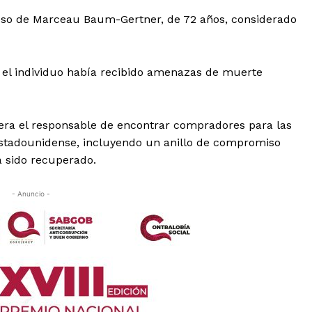
eceso de Marceau Baum-Gertner, de 72 años, considerado
e el individuo había recibido amenazas de muerte
ra el responsable de encontrar compradores para las
 estadounidense, incluyendo un anillo de compromiso
a sido recuperado.
- Anuncio -