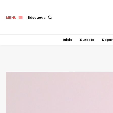
Búsqueda
MENU
Inicio
Sureste
Depor