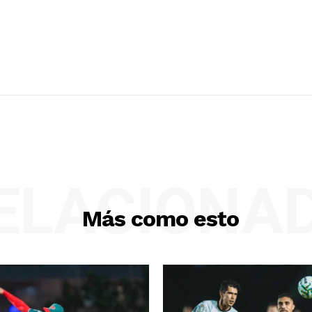
ELACIONA
Más como esto