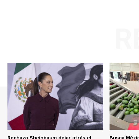
R
Rechaza Sheinbaum dejar atrás el
Busca Méxi