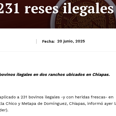
31 reses ilegales
Fecha:
20 junio, 2025
bovinos ilegales en dos ranchos ubicados en Chiapas.
icado a 231 bovinos ilegales -y con heridas frescas- en
tla Chico y Metapa de Domínguez, Chiapas, informó ayer l
der).