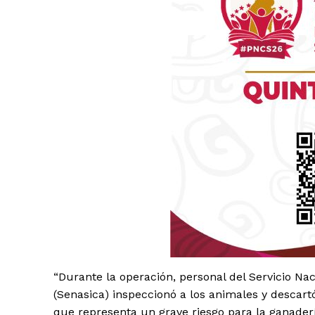
Luc
Del Si
“Durante la operación, personal del Servicio Na
(Senasica) inspeccionó a los animales y descar
que representa un grave riesgo para la ganaderí