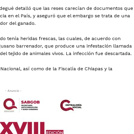
degué detalló que las reses carecían de documentos que
ncia en el País, y aseguró que el embargo se trata de una
dor del ganado.
do tenía heridas frescas, las cuales, de acuerdo con
 gusano barrenador, que produce una infestación llamada
el tejido de animales vivos. La infección fue descartada.
 Nacional, así como de la Fiscalía de Chiapas y la
- Anuncio -