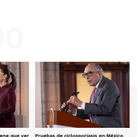
DO
iene que ver
Pruebas de ciclosporiasis en México