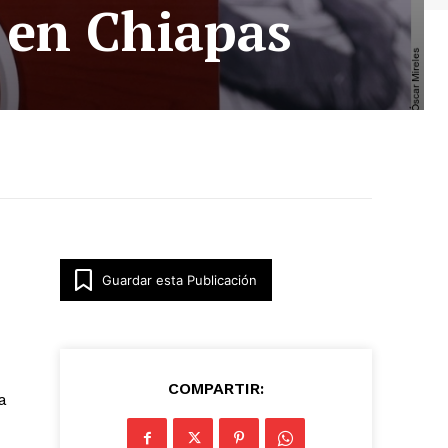
 en Chiapas
Guardar esta Publicación
COMPARTIR:
a