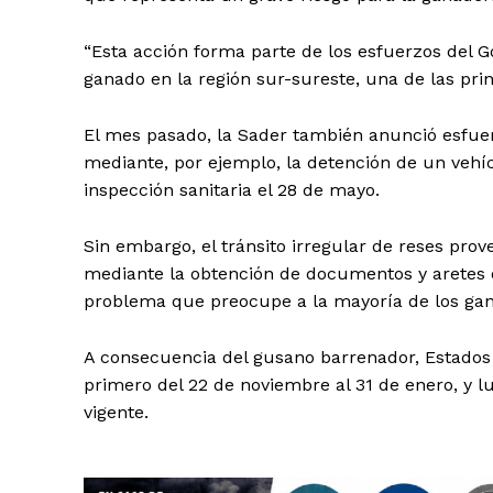
“Esta acción forma parte de los esfuerzos del Go
ganado en la región sur-sureste, una de las pri
El mes pasado, la Sader también anunció esfuerz
mediante, por ejemplo, la detención de un vehícu
SUSCRÍBETE
inspección sanitaria el 28 de mayo.
Sin embargo, el tránsito irregular de reses prov
mediante la obtención de documentos y aretes o
problema que preocupe a la mayoría de los gana
A consecuencia del gusano barrenador, Estados
primero del 22 de noviembre al 31 de enero, y 
vigente.