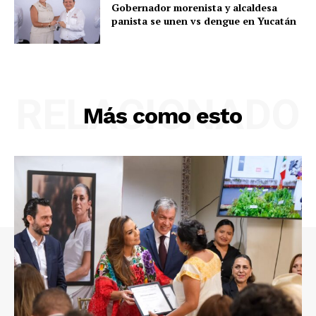
Gobernador morenista y alcaldesa
panista se unen vs dengue en Yucatán
RELACIONADO
Más como esto