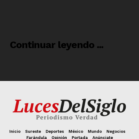
Inicio
Sureste
Deportes
México
Mundo
Negocios
Farándula
Opinión
Portada
Anúnciate