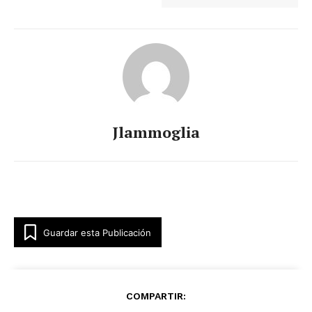
Jlammoglia
Guardar esta Publicación
COMPARTIR: