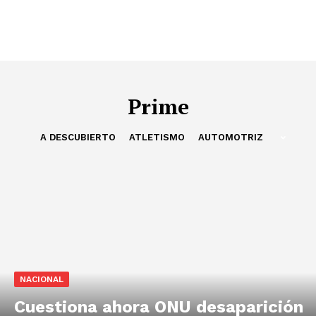
Prime
A DESCUBIERTO
ATLETISMO
AUTOMOTRIZ
NACIONAL
Cuestiona ahora ONU desaparición