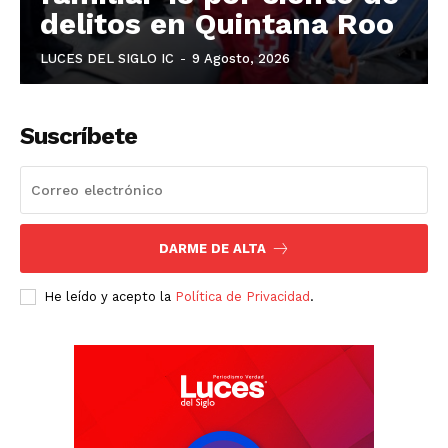
delitos en Quintana Roo
LUCES DEL SIGLO IC
-
9 Agosto, 2026
Suscríbete
DARME DE ALTA
He leído y acepto la
Política de Privacidad
.