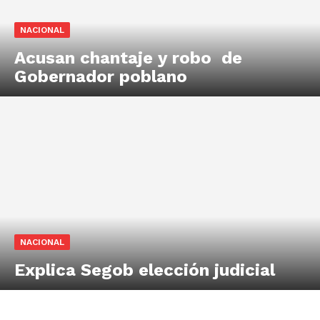
NACIONAL
Acusan chantaje y robo de
Gobernador poblano
NACIONAL
Explica Segob elección judicial