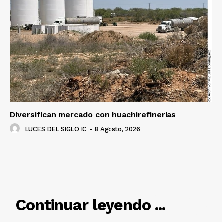
Diversifican mercado con huachirefinerías
LUCES DEL SIGLO IC
-
8 Agosto, 2026
RELACIONADO
Continuar leyendo ...