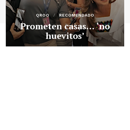
QROO
RECOMENDADO
Prometen casas… ‘no
huevitos’