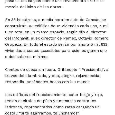
pasar a las carpas donde una revolvedora tiraría la
mezcla del inicio de las obras.
En 35 hectáreas, a media hora en auto de Cancún, se
construirán 313 edificios de 16 viviendas cada uno, 5 mil
8 en total en un mismo espacio, según dijo el director
del Infonavit, el ex director de Pemex, Octavio Romero
Oropeza. En todo el estado serán por ahora 5 mil 632
viviendas a costos accesibles para quienes ganen uno
o dos salarios mínimos.
Cientos de quedaron fuera. Gritándole “¡Presidenta!”, a
través del alambrado, y ella, alegre, rejuvenecida,
respondía lanzándoles besos con las manos.
Los edificios del fraccionamiento, color beige y rojo,
tenían espirales de púas y amenazas contra los
ladrones, representados como ratas cargando un
costal: “Si te agarramos, te linchamos”.