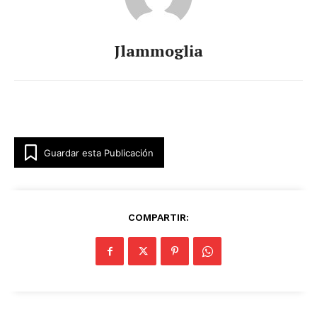
Jlammoglia
Guardar esta Publicación
COMPARTIR: