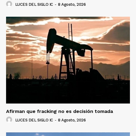
SUSCRÍBETE AHORA
LUCES DEL SIGLO IC
-
8 Agosto, 2026
Empresa
Nosotros
Contacto
Política de privacidad
Políticas del Sitio
Información Propietaria / Financiación
Mi cuenta
Afirman que fracking no es decisión tomada
LUCES DEL SIGLO IC
-
8 Agosto, 2026