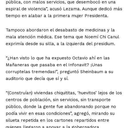
pública, con malos servicios, que desembocó en una
espiral de violencia”, acusó Lezama. Aunque dedicó más
tiempo en alabar a la primera mujer Presidenta.
Tampoco abordaron el desabasto de medicinas y la
mala atención médica. Ese tema que Noemí Chi Canul
exprimía desde su silla, a la izquierda del presidium.
“¿Han visto lo que ha expuesto Octavio ahí en las
Mañaneras que pasaba en el Infonavit? ¡Unas
corruptelas tremendas!”, preguntó Sheinbaum a su
auditorio que decía que sí y sí.
“(Construían) viviendas chiquititas, ‘huevitos’ lejos de los
centros de población, sin servicios, sin transporte
público, donde la gente fue abandonando porque no
podía vivir en esas condiciones”, agregó, mirando su
silueta repetida en los cartones repartidos entre
quienes llegaron a apoyar a la gobernadora.