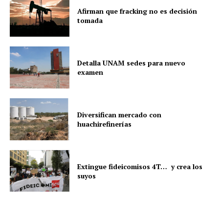
Afirman que fracking no es decisión
tomada
Detalla UNAM sedes para nuevo
examen
Diversifican mercado con
huachirefinerías
Extingue fideicomisos 4T… y crea los
suyos