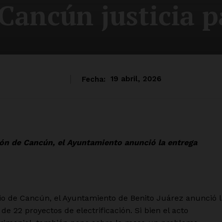
Cancún justicia 
Fecha:
19 abril, 2026
ión de Cancún, el Ayuntamiento anunció la entrega
io de Cancún, el Ayuntamiento de Benito Juárez anunció l
e 22 proyectos de electrificación. Si bien el acto