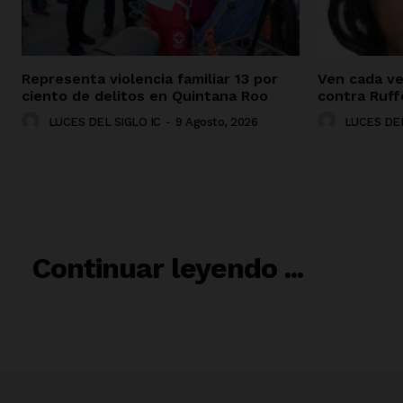
Representa violencia familiar 13 por
Ven cada ve
ciento de delitos en Quintana Roo
contra Ruff
LUCES DEL SIGLO IC
-
9 Agosto, 2026
LUCES DEL
RELACIO
Continuar leyendo ...