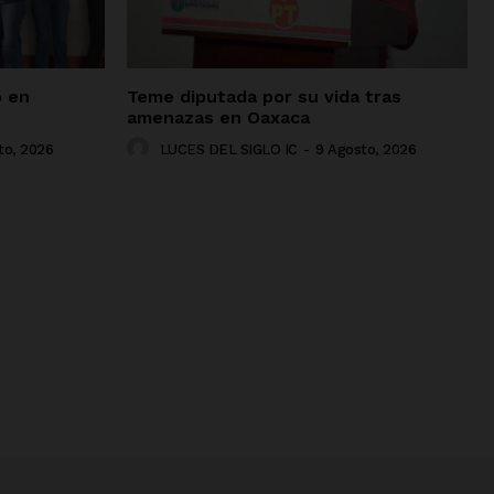
o en
Teme diputada por su vida tras
amenazas en Oaxaca
to, 2026
LUCES DEL SIGLO IC
-
9 Agosto, 2026