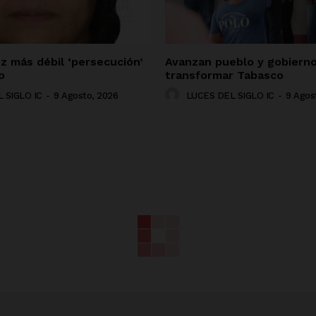
z más débil ‘persecución’
Avanzan pueblo y gobiern
o
transformar Tabasco
 SIGLO IC
-
9 Agosto, 2026
LUCES DEL SIGLO IC
-
9 Agos
NADO