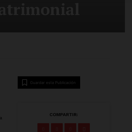
patrimonial
Guardar esta Publicación
COMPARTIR:
a