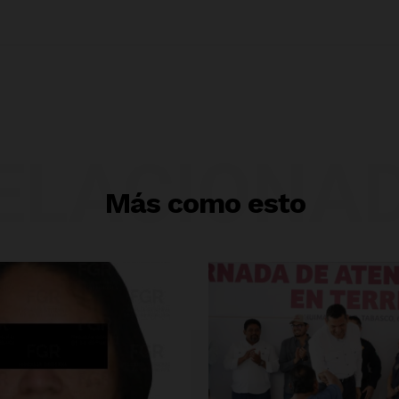
ELACIONA
Más como esto