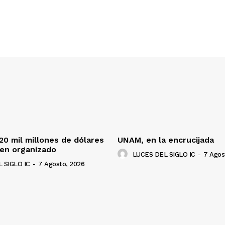
120 mil millones de dólares
UNAM, en la encrucijada
men organizado
LUCES DEL SIGLO IC
-
7 Agos
 SIGLO IC
-
7 Agosto, 2026