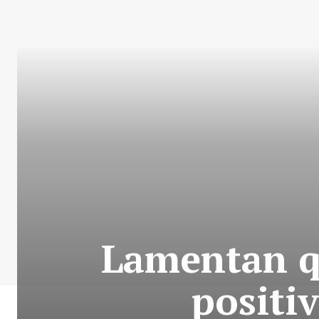
Lamentan q
positi