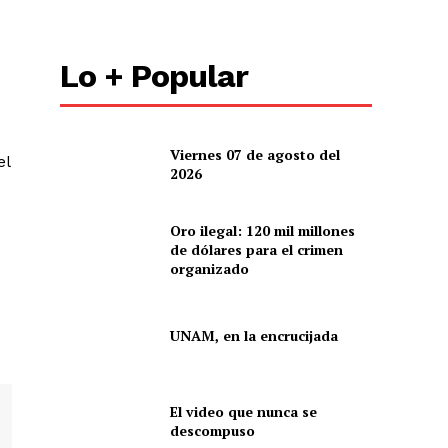
Lo + Popular
Viernes 07 de agosto del
el
2026
Oro ilegal: 120 mil millones
de dólares para el crimen
organizado
UNAM, en la encrucijada
El video que nunca se
descompuso