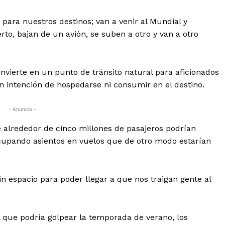
para nuestros destinos; van a venir al Mundial y
to, bajan de un avión, se suben a otro y van a otro
onvierte en un punto de tránsito natural para aficionados
n intención de hospedarse ni consumir en el destino.
- Anuncio -
 alrededor de cinco millones de pasajeros podrían
cupando asientos en vuelos que de otro modo estarían
sin espacio para poder llegar a que nos traigan gente al
al que podría golpear la temporada de verano, los