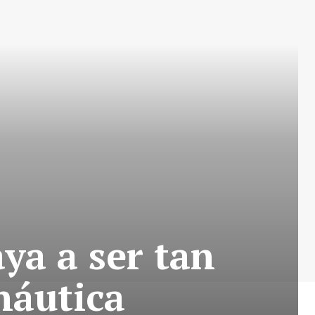
a a ser tan
náutica