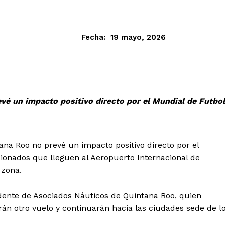
Fecha:
19 mayo, 2026
vé un impacto positivo directo por el Mundial de Futbol
ana Roo no prevé un impacto positivo directo por el
cionados que lleguen al Aeropuerto Internacional de
 zona.
idente de Asociados Náuticos de Quintana Roo, quien
rán otro vuelo y continuarán hacia las ciudades sede de l