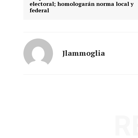
electoral; homologarán norma local y
federal
Jlammoglia
R