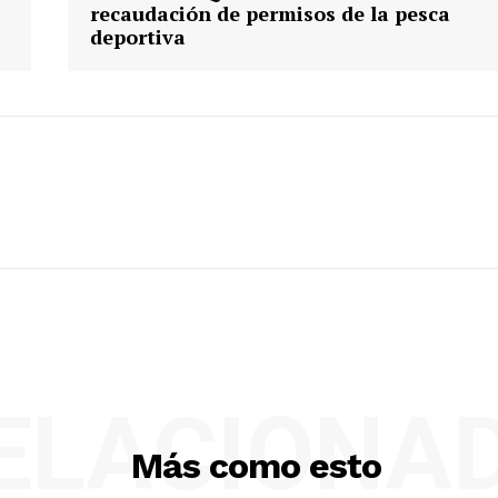
recaudación de permisos de la pesca
deportiva
ELACIONA
Más como esto