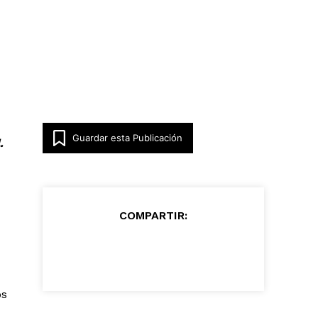
Guardar esta Publicación
.
COMPARTIR:
os