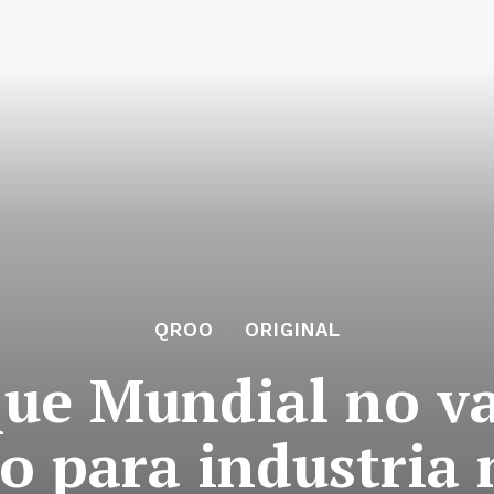
QROO
ORIGINAL
ue Mundial no vay
vo para industria 