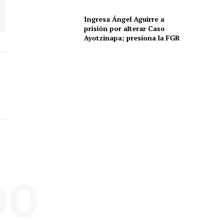
Ingresa Ángel Aguirre a
prisión por alterar Caso
Ayotzinapa; presiona la FGR
DO