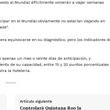
sto al Mundial difícilmente volverán a viajar semanas
cipar en el Mundial obviamente no estarían viajando en
ede”.
pera equivocarse en su diagnóstico, pero los indicadores d
 apenas un mes o veinte días de anticipación, y
iento de su capacidad, entre 15 y 20 puntos porcentuales
tra la hotelería.
- Anuncio -
Artículo siguiente
Controlará Quintana Roo la