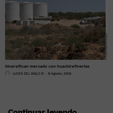
Diversifican mercado con huachirefinerías
LUCES DEL SIGLO IC
-
8 Agosto, 2026
RELACIONADO
Continuar leyendo ...