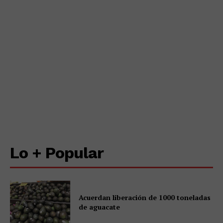
Lo + Popular
Acuerdan liberación de 1000 toneladas
de aguacate