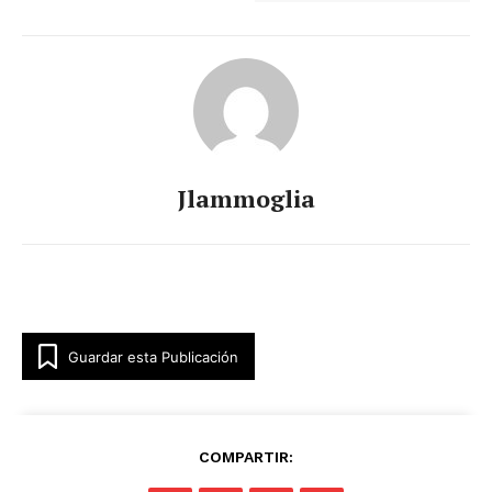
Jlammoglia
Guardar esta Publicación
COMPARTIR: