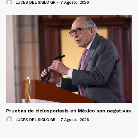
SUSCRÍBETE AHORA
LUCES DEL SIGLO GR
-
7 Agosto, 2026
Empresa
Nosotros
Contacto
Política de privacidad
Políticas del Sitio
Información Propietaria / Financiación
Mi cuenta
Pruebas de ciclosporiasis en México son negativas
LUCES DEL SIGLO GR
-
7 Agosto, 2026