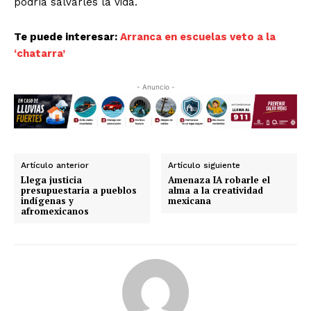
podría salvarles la vida.
Te puede interesar:
Arranca en escuelas veto a la
‘chatarra’
- Anuncio -
Artículo anterior
Artículo siguiente
Llega justicia
Amenaza IA robarle el
presupuestaria a pueblos
alma a la creatividad
indígenas y
mexicana
afromexicanos