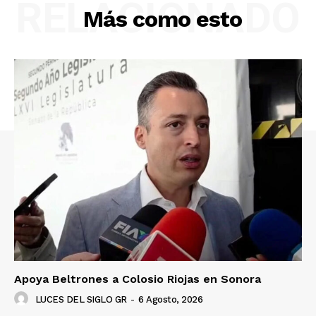
RELACIONADO
Más como esto
Apoya Beltrones a Colosio Riojas en Sonora
LUCES DEL SIGLO GR
-
6 Agosto, 2026