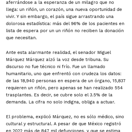
aferrándose a la esperanza de un milagro que no
llega: un riñón, un corazón, una nueva oportunidad de
vivir. Y sin embargo, el país sigue arrastrando una
dolorosa estadística: más del 96% de los pacientes en
lista de espera por un un riñón no reciben la donación
que necesitan.
Ante esta alarmante realidad, el senador Miguel
Márquez Márquez alzó la voz desde tribuna. Su
discurso no fue técnico ni frío. Fue un llamado
humanitario, uno que enfrentó con crudeza los datos:
de las 18,940 personas en espera de un órgano, 15,837
requieren un riñón, pero apenas se han realizado 554
trasplantes. Es decir, se cubre solo el 3.5% de la
demanda. La cifra no solo indigna, obliga a actuar.
El problema, explicó Márquez, no es sólo médico, sino
cultural y estructural. A pesar de que México registró
en 2022 más de 847 mil defunciones, y que se estima