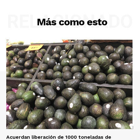
RELACIONADO
Más como esto
Acuerdan liberación de 1000 toneladas de