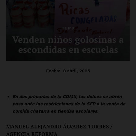
SUSCRÍBETE AHORA
Empresa
Nosotros
Contacto
Política de privacidad
Políticas del Sitio
Información Propietaria / Financiación
Mi cuenta