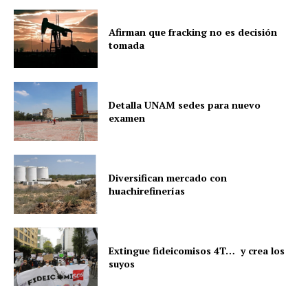
Afirman que fracking no es decisión
tomada
Detalla UNAM sedes para nuevo
examen
Diversifican mercado con
huachirefinerías
Extingue fideicomisos 4T… y crea los
suyos