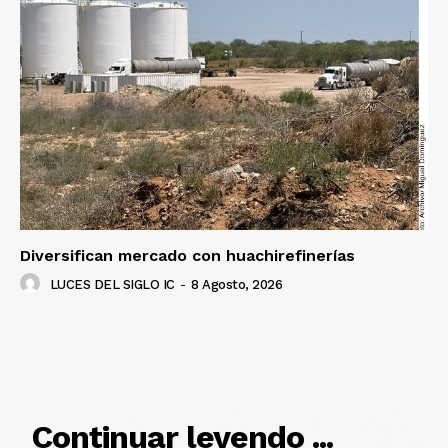
Diversifican mercado con huachirefinerías
LUCES DEL SIGLO IC
-
8 Agosto, 2026
RELACIONADO
Continuar leyendo ...