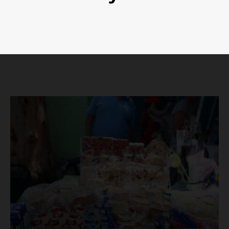
Luces
Del Siglo