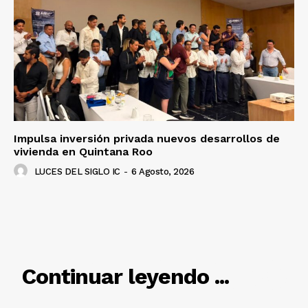
Luces
Del Siglo
Impulsa inversión privada nuevos desarrollos de
vivienda en Quintana Roo
LUCES DEL SIGLO IC
-
6 Agosto, 2026
RELACIONADO
Continuar leyendo ...