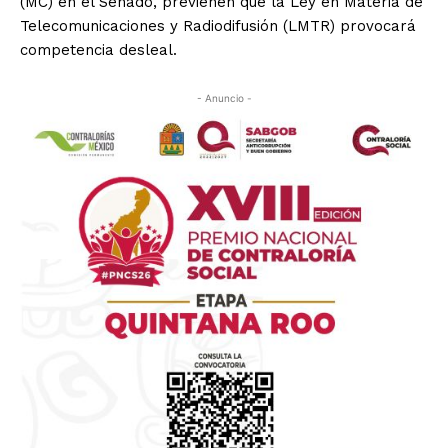
(MC) en el Senado, previenen que la Ley en Materia de
Telecomunicaciones y Radiodifusión (LMTR) provocará
competencia desleal.
- Anuncio -