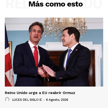
RELACIONADO
Más como esto
Reino Unido urge a EU reabrir Ormuz
LUCES DEL SIGLO IC
-
6 Agosto, 2026