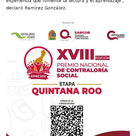
experiencia que fomente la lectura y el aprendizaje”,
declaró Ramírez González.
- Anuncio -