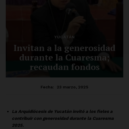
SUSCRÍBETE AHORA
Empresa
Nosotros
Contacto
Política de privacidad
Políticas del Sitio
Información Propietaria / Financiación
Mi cuenta