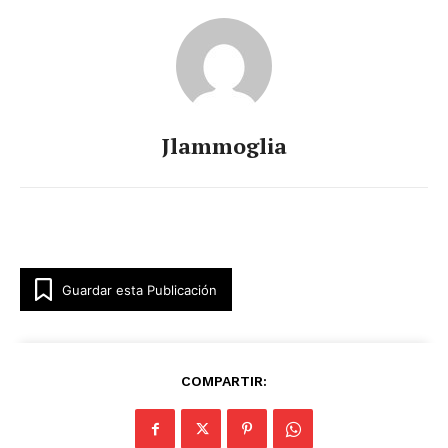
Jlammoglia
Guardar esta Publicación
COMPARTIR: