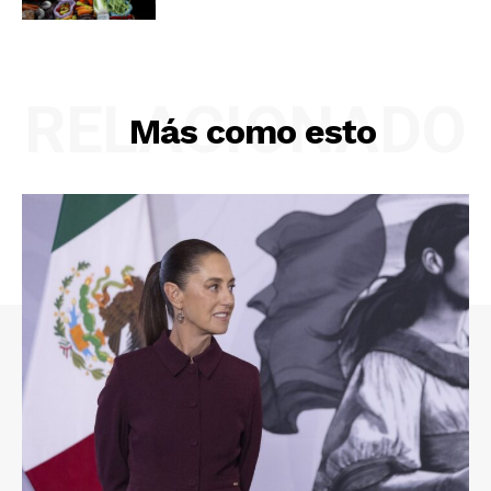
RELACIONADO
Más como esto